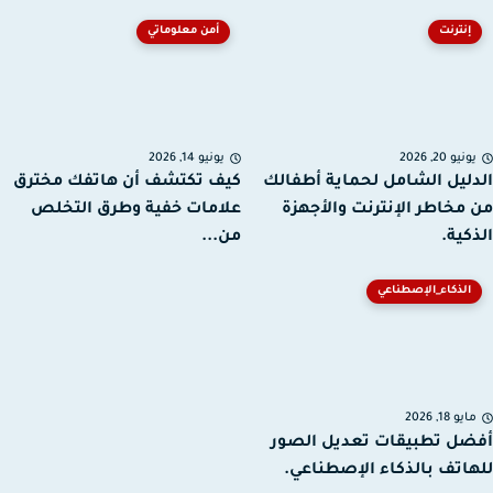
إنترنت
أمن معلوماتي
نيو 20, 2026
يونيو 14, 2026
ليل الشامل لحماية أطفالك
كيف تكتشف أن هاتفك مخترق
مخاطر الإنترنت والأجهزة
علامات خفية وطرق التخلص
كية.
من...
الذكاء_الإصطناعي
يو 18, 2026
ل تطبيقات تعديل الصور
اتف بالذكاء الإصطناعي.