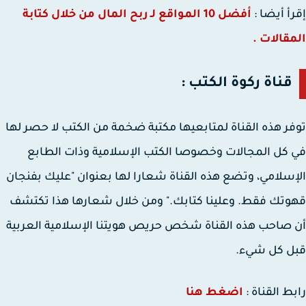
أ أيضا :
أفضل 10 المواقع لـ ربح المال من خلال كتابة
قالات .
قناة ركوة الكتب :
ر هذه القناة لمتابعيها مكتبة ضخمة من الكتب لا حصر لها
كل المجالات وخصوصا الكتب الإسلامية وذات الطابع
سلامي، وتضع هذه القناة شعارا لها بعنوان "عليك بفنجان
تك فقط. وعلينا كتابك." ومن خلال شعارها هذا تكتشف
صاحب هذه القناة شخص حريص هويتنا الإسلامية العربية
ل كل شيء.
ط القناة :
اضغط هنا