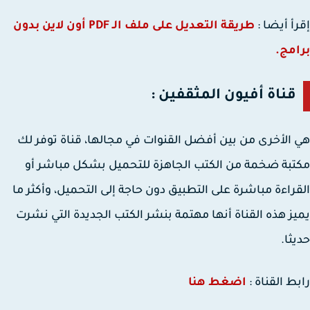
أ أيضا :
طريقة التعديل على ملف الـ PDF أون لاين بدون
مج.
قناة أفيون المثقفين :
الأخرى من بين أفضل القنوات في مجالها، قناة توفر لك
بة ضخمة من الكتب الجاهزة للتحميل بشكل مباشر أو
راءة مباشرة على التطبيق دون حاجة إلى التحميل، وأكثر ما
ز هذه القناة أنها مهتمة بنشر الكتب الجديدة التي نشرت
ثا.
ط القناة :
اضغط هنا