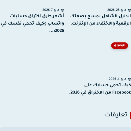
يو 25, 2026
مايو 7, 2026
ليل الشامل لمسح بصمتك
أشهر طرق اختراق حسابات
قمية والاختفاء من الإنترنت.
واتساب وكيف تحمي نفسك في
2026:...
الإختراق
يو 4, 2026
 تحمي حسابك على
من الاختراق في 2026.
عليقات