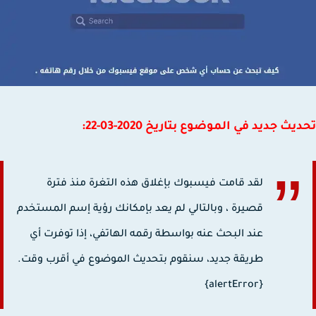
ث جديد في الموضوع بتاريخ 2020-03-22‌‌‍:
لقد قامت فيسبوك بإغلاق هذه التغرة منذ فترة
قصيرة ، وبالتالي لم يعد بإمكانك رؤية إسم المستخدم
عند البحث عنه بواسطة رقمه الهاتفي، إذا توفرت أي
طريقة جديد، سنقوم بتحديث الموضوع في أقرب وقت.
{alertError}