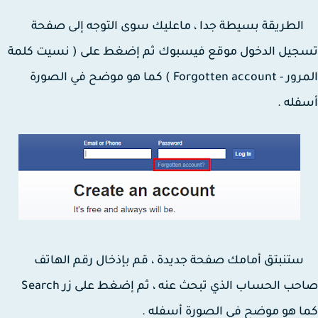
ريقة بسيطة جدا ، ماعليك سوى التوجه إلى صفحة
جيل الدخول موقع فيسبوك ثم إضغط على ( نسيت كلمة
المرور - Forgotten account ) كما هو موضح في الصورة
له .
بتق أمامك صفحة جديدة ، قم بإذخال رقم الهاتف
صاحب الحساب الذي تبحث عنه ، ثم إضغط على زر Search
 هو موضح في الصورة أسفله .