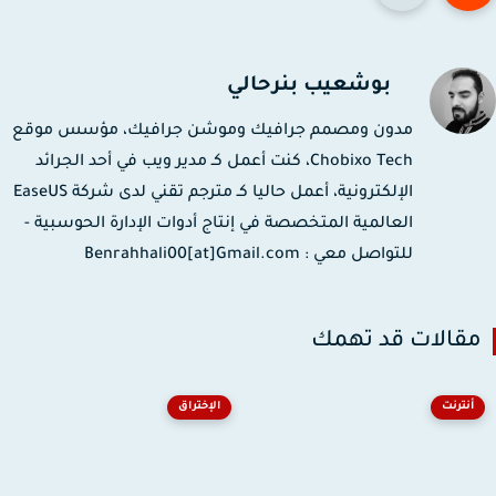
بوشعيب بنرحالي
مدون ومصمم جرافيك وموشن جرافيك، مؤسس موقع
Chobixo Tech، كنت أعمل كـ مدير ويب في أحد الجرائد
الإلكترونية، أعمل حاليا كـ مترجم تقني لدى شركة EaseUS
العالمية المتخصصة في إنتاج أدوات الإدارة الحوسبية -
للتواصل معي : Benrahhali00[at]Gmail.com
قالات قد تهمك
أنترنت
الإختراق