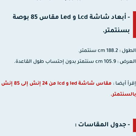
- أبعاد شاشة Lcd و Led مقاس 85 بوصة
بسنتمتر.
188.2 cm سنتمتر.
cm سنتمتر بدون إحتساب طول القاعدة.
أ أيضا :
مقاس شاشة led و lcd من 24 إنش إلى 85 إنش
سنتمتر.
- جدول المقاسات :