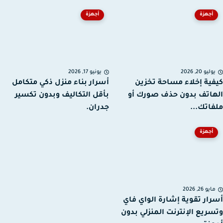
أجهزة
أجهزة
ليو 20, 2026
يونيو 17, 2026
ية إخلاء مساحة تخزين
أسرار بناء منزل ذكي متكامل
اتف بدون حذف صورك أو
بأقل التكاليف وبدون تكسير
اتك...
جدران.
أجهزة
يو 26, 2026
ار تقوية إشارة الواي فاي
ريع الإنترنت المنزلي بدون