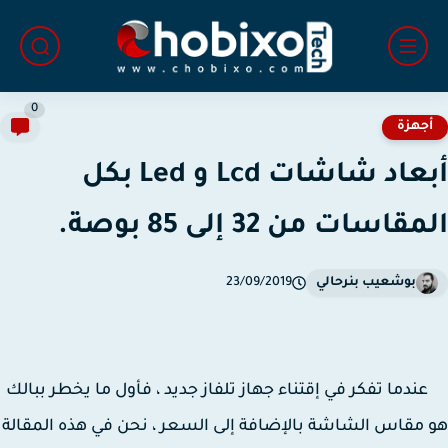
0
جهزة
أبعاد شاشات Lcd و Led بكل
قاسات من 32 إلى 85 بوصة.
بوشعيب بنرحالي
23/09/2019
ما تفكر في إقتناء جهاز تلفاز جديد ، فأول ما يخطر ببالك
مقاس الشاشة بالإضافة إلى السعر ، نحن في هذه المقالة