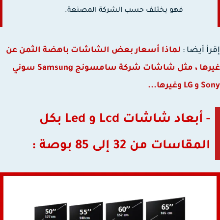
فهو يختلف حسب الشركة المصنعة.
أ أيضا :
لماذا أسعار بعض الشاشات باهضة الثمن عن
غيرها ، مثل شاشات شركة سامسونج Samsung سوني
 وغيرها...
- أبعاد شاشات Lcd و Led بكل
المقاسات من 32 إلى 85 بوصة :