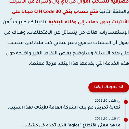
فية للسحب أموال من باي بال وشراء من الأنترنت
حلقة الثانية
فتح حساب بنكي CIH Code 30 مجانا على
نترنت بدون دهاب إلى وكالة البنكية
، تلقينا كم كبير جداً من
ستفسارات، هناك من يتسائل عن الإقتطاعات، وهناك من
ل أن الحساب مدفوع وغير مجاني كما قلنا، لذى سنجيب
 هذه الأسئلة وسنوضح بعض النقاط الغير واضحة حول
 الخدمة التي يقدمها هذا البنك، فرجة ممتعة.
قد يعجبك ايضا
أكتوبر 30, 2025
نهاية تجربتي مع بنك الشركة العامة للأبناك لهذا السبب.
أكتوبر 30, 2025
ما هو معنى اقتطاع "agios" الذي تجده في كشف...