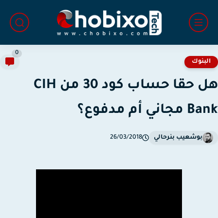
0
لبنوك
هل حقا حساب كود 30 من CIH
جاني أم مدفوع؟
بوشعيب بنرحالي
26/03/2018