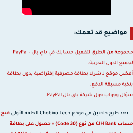
مواضيع قد تهمك:
مجموعة من الطرق لتفعيل حسابك في باي بال - PayPal
يع الدول العربية.
ل موقع لـ شراء بطاقة مصرفية إفتراضية بدون بطاقة
ية مسبقة الدفع.
ل وجواب حول شركة باي بال PayPal‎.
رح حلقتين في موقع Chobixo Tech الحلقة الأولى
فتح
حساب CIH Bank من نوع (Code 30) + حصول على بطاقة