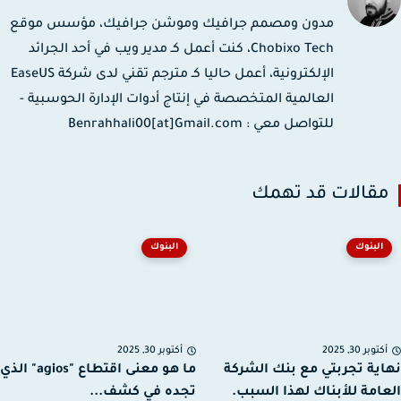
مدون ومصمم جرافيك وموشن جرافيك، مؤسس موقع
Chobixo Tech، كنت أعمل كـ مدير ويب في أحد الجرائد
الإلكترونية، أعمل حاليا كـ مترجم تقني لدى شركة EaseUS
العالمية المتخصصة في إنتاج أدوات الإدارة الحوسبية -
للتواصل معي : Benrahhali00[at]Gmail.com
قالات قد تهمك
البنوك
البنوك
توبر 30, 2025
أكتوبر 30, 2025
ية تجربتي مع بنك الشركة
ما هو معنى اقتطاع "agios" الذي
امة للأبناك لهذا السبب.
تجده في كشف...