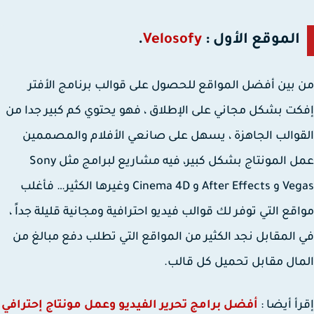
الموقع الأول :
Velosofy
.
بين أفضل المواقع للحصول على قوالب برنامج الأفتر
ت بشكل مجاني على الإطلاق ، فهو يحتوي كم كبير جدا من
والب الجاهزة ، يسهل على صانعي الأفلام والمصممين
عمل المونتاج بشكل كبير، فيه مشاريع لبرامج مثل Sony
Vegas و After Effects و Cinema 4D وغيرها الكثير… فأغلب
قع التي توفر لك قوالب فيديو احترافية ومجانية قليلة جداً ،
المقابل نجد الكثير من المواقع التي تطلب دفع مبالغ من
ال مقابل تحميل كل قالب.
أ أيضا :
أفضل برامج تحرير الفيديو وعمل مونتاج إحترافي