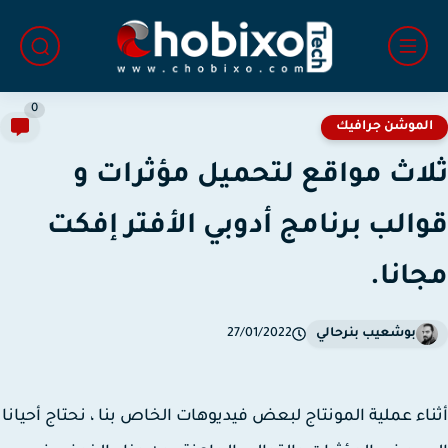
0
لموشن جرافيك
اث مواقع لتحميل مؤثرات و
الب برنامج أدوبي الأفتر إفكت
انا.
بوشعيب بنرحالي
27/01/2022
اء عملية المونتاج لبعض فيديوهات الخاص بنا ، نحتاج أحيانا