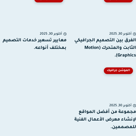
توبر 30, 2025
أكتوبر 30, 2025
رق بين التصميم الجرافيكي
معايير تسعير خدمات التصميم
الثابت والمتحرك (Motion
بمختلف أنواعه.
Graphic
الموشن جرافيك
توبر 30, 2025
وعة من أفضل المواقع
شاء معرض الأعمال الفنية
مصممين.