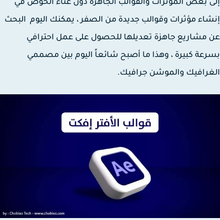
 بعض المؤثرات والقوالب الجاهزة دون عناء الخوض في
اء مؤثرات وقوالب جديدة من الصفر ، يمكنك اليوم البحث
مشاريع جاهزة تعديلها للحصول على عمل احترافي
عة كبيرة ، وهذا ما أصبح شائعاً اليوم بين مصممي
رافيك والموشن جرافيك.