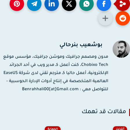
بوشعيب بنرحالي
مدون ومصمم جرافيك وموشن جرافيك، مؤسس موقع
Chobixo Tech، كنت أعمل كـ مدير ويب في أحد الجرائد
الإلكترونية، أعمل حاليا كـ مترجم تقني لدى شركة EaseUS
العالمية المتخصصة في إنتاج أدوات الإدارة الحوسبية -
للتواصل معي : Benrahhali00[at]Gmail.com
قالات قد تهمك
أنترنت
الحماية