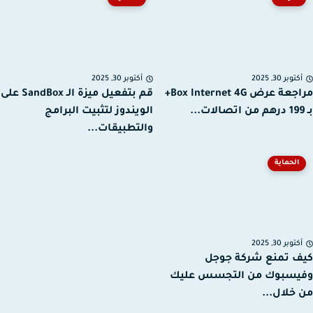
توبر 30, 2025
أكتوبر 30, 2025
مراجعة عرض Box Internet 4G+
قم بتفعيل ميزة الـ SandBox على
الويندوز لتثبيت البرامج
والتطبيقات...
الحماية
توبر 30, 2025
 تمنع شركة جوجل
يسبوك من التجسس عليك
خلال...