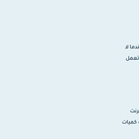
ما لا
 تعمل
رنت
لا تعرفه وسحب كميات