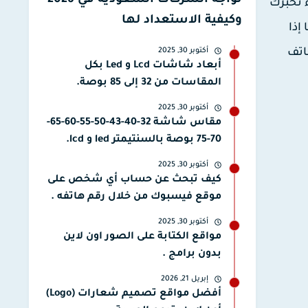
تواجه الشركات السعودية في 2026
 حمراء تخبرك
وكيفية الاستعداد لها
إذا
أكتوبر 30, 2025
اتف
أبعاد شاشات Lcd و Led بكل
المقاسات من 32 إلى 85 بوصة.
أكتوبر 30, 2025
مقاس شاشة 32-40-43-50-55-60-65-
70-75 بوصة بالسنتيمتر led و lcd.
أكتوبر 30, 2025
كيف تبحث عن حساب أي شخص على
موقع فيسبوك من خلال رقم هاتفه .
أكتوبر 30, 2025
مواقع الكتابة على الصور اون لاين
بدون برامج .
إبريل 21, 2026
أفضل مواقع تصميم شعارات (Logo)