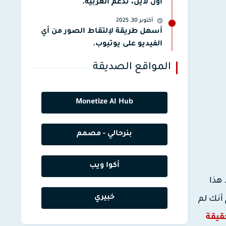
أون لاين، تدعم العربية.
أكتوبر 30, 2025
أسهل طريقة لإلتقاط الصور من أي
الفيديو على يوتيوب.
المواقع الصديقة
Monetize AI Hub
بنرحالي - مصمم
أكوا ويب
ات للقرصان. هذا
خبيري
أنك لم
قيقة