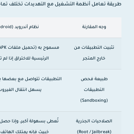
طريقة تعامل أنظمة التشغيل مع التهديدات تختلف تماما
وجه المقارنة
نظام أندرويد (Android)
تثبيت التطبيقات من
خارج المتجر
الرئيسية للاختراق إذا لم ت
طبيعة فحص
التطبيقات تتواصل مع بعضها ب
التطبيقات
يسهل انتقال الفيرو
(Sandboxing)
الصلاحيات الجذرية
تُعطى بسهولة أكبر، وإذا حصل
(Root / Jailbreak)
خبيث فإنه يمتلك الهاتف 