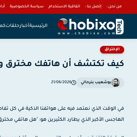
من نحن :
إتصل بنا :
اتفاقية الاستخدام
سياسة الخصوصية
أداة 
الرئيسية
أخبار
حلقات
كمب
الإختراق
كيف تكتشف أن هاتفك مخترق وطر
بوشعيب بنرحالي
21/06/2026
في الوقت الذي نعتمد فيه على هواتفنا الذكية في كل تفاصي
الهاجس الأكبر الذي يطارد الكثيرين هو: "هل هاتفي مخ