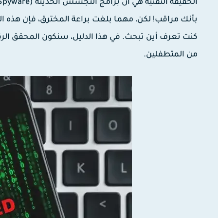
بأنك مراقب! لكن، مهما بلغت براعة المخترق، فإن هذه الب
كنت تعرف أين تبحث. في هذا الدليل، سنكون المحقق ال
من المتطفلين.