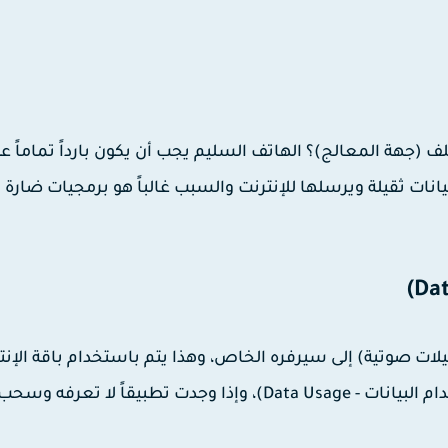
 (جهة المعالج)؟ الهاتف السليم يجب أن يكون بارداً تماماً عند
ات ثقيلة ويرسلها للإنترنت والسبب غالباً هو برمجيات ضارة
لات صوتية) إلى سيرفره الخاص، وهذا يتم باستخدام باقة الإنت
الخاصة بك. ادخل إلى إعدادات الهاتف واستعرض (استخدام البيانات - Data Usage)، وإذا وجدت تطبيقاً 