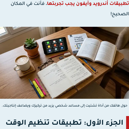
يقات أندرويد وآيفون يجب تجربتها
، فأنت في المكان
صحيح!
ل هاتفك من أداة تشتيت إلى مساعد شخصي يزيد من تركيزك ويضاعف إنتاجيتك.
الجزء الأول: تطبيقات تنظيم الوقت