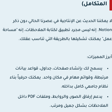
المتكامل)
يمكننا الحديث عن الإنتاجية في عصرنا الحالي دون ذكر
Notion. إنه ليس مجرد تطبيق لكتابة الملاحظات، إنه "مساحة
" يمكنك تشكيلها بالطريقة التي تناسب عقلك.
ز المميزات:
يسمح لك بإنشاء صفحات، جداول، قواعد بيانات
رتبطة، وقوائم مهام في مكان واحد. يمكنك حرفياً بناء
ظام جامعي كامل بداخله.
يدعم إرفاق الصور، والروابط، وملفات PDF داخل
لملاحظات بشكل جميل ومرتب.