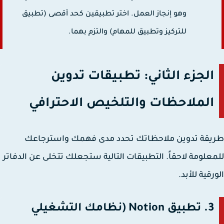
وهو إنجاز العمل. اختر تطبيقين كحد أقصى (تطبيق
للتركيز وتطبيق للمهام) والتزم بهما.
الجزء الثاني: تطبيقات تدوين
الملاحظات والتلخيص الاحترافي
يقة تدوين ملاحظاتك تحدد مدى فهمك واسترجاعك
علومة لاحقاً. التطبيقات التالية ستجعلك تتخلى عن الدفاتر
رقية للأبد.
3. تطبيق Notion (نظامك التشغيلي