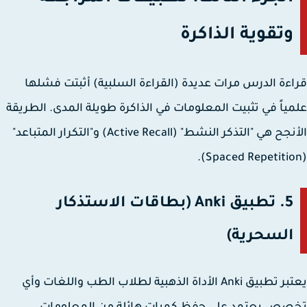
وتقوية الذاكرة
ءة الدرس مرات عديدة (القراءة السلبية) أثبتت فشلها
ياً في تثبيت المعلومات في الذاكرة طويلة المدى. الطريقة
الأنجح هي "التذكر النشط" (Active Recall) و"التكرار المتباعد"
5. تطبيق Anki (بطاقات الاستذكار
السحرية)
يعتبر تطبيق Anki الأداة الذهبية لطلاب الطب واللغات وأي