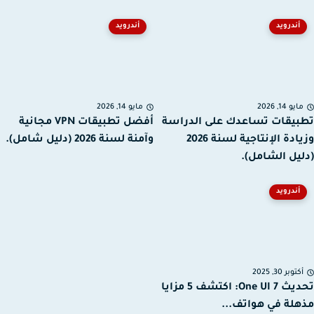
أندرويد
أندرويد
يو 14, 2026
مايو 14, 2026
يقات تساعدك على الدراسة
أفضل تطبيقات VPN مجانية
وزيادة الإنتاجية لسنة 2026
وآمنة لسنة 2026 (دليل شامل).
يل الشامل).
أندرويد
توبر 30, 2025
تحديث One UI 7: اكتشف 5 مزايا
لة في هواتف...