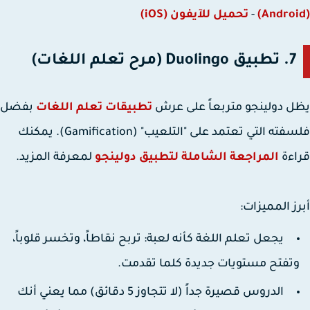
-
تحميل للآيفون (iOS)
7. تطبيق Duolingo (مرح تعلم اللغات)
 دولينجو متربعاً على عرش
تطبيقات تعلم اللغات
بفضل
فلسفته التي تعتمد على "التلعيب" (Gamification). يمكنك
اءة
المراجعة الشاملة لتطبيق دولينجو
لمعرفة المزيد.
ز المميزات:
يجعل تعلم اللغة كأنه لعبة: تربح نقاطاً، وتخسر قلوباً،
تفتح مستويات جديدة كلما تقدمت.
الدروس قصيرة جداً (لا تتجاوز 5 دقائق) مما يعني أنك