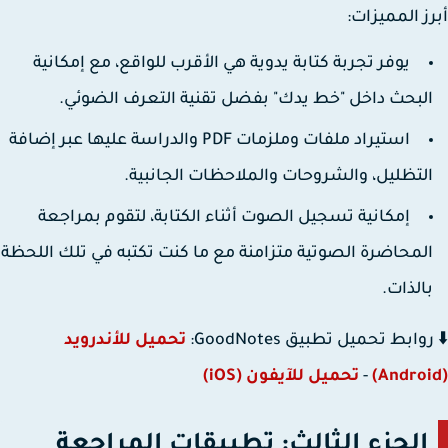
ز المميزات:
يوفر تجربة كتابة يدوية هي الأقرب للواقع، مع إمكانية
لبحث داخل "خط يدك" بفضل تقنية التعرف الضوئي.
استيراد ملفات وملزمات PDF والدراسة عليها عبر إضافة
لتظليل، والشروحات والملاحظات الجانبية.
إمكانية تسجيل الصوت أثناء الكتابة، لتقوم بمراجعة
لمحاضرة الصوتية متزامنة مع ما كنت تكتبه في تلك اللحظة
الذات.
وابط تحميل تطبيق GoodNotes:
تحميل للأندرويد
-
تحميل للآيفون (iOS)
الجزء الثالث: تطبيقات المراجعة