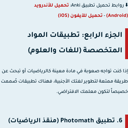
روابط تحميل تطبيق Anki:
تحميل للأندرويد
-
تحميل للآيفون (iOS)
الجزء الرابع: تطبيقات المواد
المتخصصة (للغات والعلوم)
 كنت تواجه صعوبة في مادة معينة كالرياضيات أو تبحث عن
قة ممتعة لتطوير لغتك الأجنبية، فهناك تطبيقات صُممت
صاً لتكون معلمك الافتراضي.
6. تطبيق Photomath (منقذ الرياضيات)