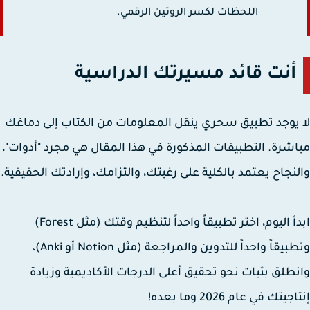
اللحظات لكسر الروتين الرقمي.
أنت قائد مسيرتك الدراسية
يوجد تطبيق سحري ينقل المعلومات من الكتاب إلى دماغك
شرة. التطبيقات المذكورة في هذا المقال هي مجرد "أدوات"،
نجاح يعتمد بالكلية على رغبتك، والتزامك، وإرادتك الحقيقية.
أ اليوم،
اختر تطبيقاً واحداً لتنظيم وقتك (مثل Forest)
يقاً واحداً للتدوين والمراجعة (مثل Notion أو Anki)
،
طلق بثبات نحو تحقيق أعلى الدرجات الأكاديمية وزيادة
يتك في عام 2026 وما بعده!