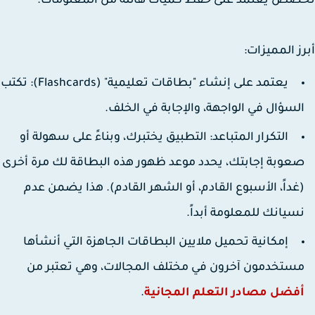
ص يعتمد على حفظ كميات هائلة من المعلومات.
ز المميزات:
يعتمد على إنشاء "بطاقات تعليمية" (Flashcards): تكتب
لسؤال في الواجهة، والإجابة في الخلف.
التكرار المتباعد:
التطبيق يختبرك، وبناءً على سهولة أو
عوبة إجابتك، يحدد موعد ظهور هذه البطاقة لك مرة أخرى
غداً، الأسبوع القادم، أو الشهر القادم). هذا يضمن عدم
سيانك للمعلومة أبداً.
إمكانية تحميل ملايين البطاقات الجاهزة التي أنشأها
ستخدمون آخرون في مختلف المجالات، وهي تعتبر من
فضل مصادر التعلم المجانية
.