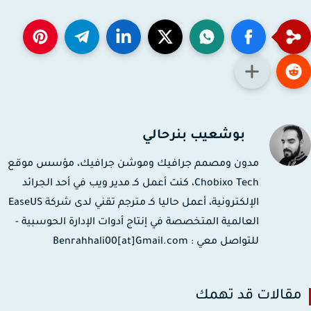
بوشعيب بنرحالي
مدون ومصمم جرافيك وموشن جرافيك، مؤسس موقع
Chobixo Tech، كنت أعمل كـ مدير ويب في أحد الجرائد
الإلكترونية، أعمل حاليا كـ مترجم تقني لدى شركة EaseUS
العالمية المتخصصة في إنتاج أدوات الإدارة الحوسبية -
للتواصل معي : Benrahhali00[at]Gmail.com
قالات قد تهمك