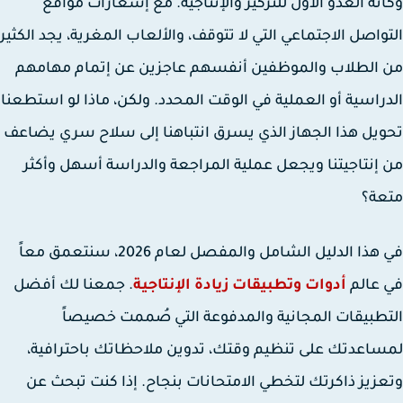
نه العدو الأول للتركيز والإنتاجية. مع إشعارات مواقع
واصل الاجتماعي التي لا تتوقف، والألعاب المغرية، يجد الكثير
الطلاب والموظفين أنفسهم عاجزين عن إتمام مهامهم
راسية أو العملية في الوقت المحدد. ولكن، ماذا لو استطعنا
يل هذا الجهاز الذي يسرق انتباهنا إلى
سلاح سري يضاعف
إنتاجيتنا
ويجعل عملية المراجعة والدراسة أسهل وأكثر
عة؟
في هذا الدليل الشامل والمفصل لعام 2026، سنتعمق معاً
 عالم
أدوات وتطبيقات زيادة الإنتاجية
. جمعنا لك أفضل
طبيقات المجانية والمدفوعة التي صُممت خصيصاً
اعدتك على تنظيم وقتك، تدوين ملاحظاتك باحترافية،
زيز ذاكرتك لتخطي الامتحانات بنجاح. إذا كنت تبحث عن