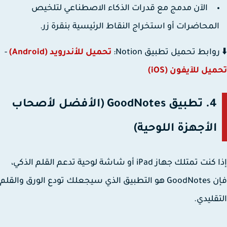
الآن مدمج مع قدرات الذكاء الاصطناعي لتلخيص
لمحاضرات أو استخراج النقاط الرئيسية بنقرة زر.
وابط تحميل تطبيق Notion:
تحميل للأندرويد (Android)
-
يل للآيفون (iOS)
4. تطبيق GoodNotes (الأفضل لأصحاب
الأجهزة اللوحية)
إذا كنت تمتلك جهاز iPad أو شاشة لوحية تدعم القلم الذكي،
فإن GoodNotes هو التطبيق الذي سيجعلك تودع الورق والقلم
قليدي.