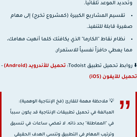
تحديد الموعد تلقائياً.
تقسيم المشاريع الكبيرة (كمشروع تخرج) إلى مهام
غيرة قابلة للتنفيذ.
نظام نقاط "الكارما" الذي يكافئك كلما أنهيت مهامك،
ما يعطي حافزاً نفسياً للاستمرار.
وابط تحميل تطبيق Todoist:
تحميل للأندرويد (Android)
-
يل للآيفون (iOS)
💡 ملاحظة مهمة للقارئ (فخ الإنتاجية الوهمية):
المبالغة في تحميل تطبيقات الإنتاجية قد يكون سبباً
في "المماطلة" بحد ذاته. لا تمضي ساعات في تنسيق
وترتيب المهام في التطبيق وتنسى الهدف الحقيقي