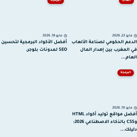
ألعاب
البرمجة
يو 22, 2026
مايو 18, 2026
عم الحكومي لصناعة الألعاب
أفضل الأكواد البرمجية لتحسين
المغرب بين إهدار المال
SEO لمدونات بلوجر.
ام...
البرمجة
يو 10, 2026
أفضل مواقع توليد أكواد HTML
وCSS بالذكاء الاصطناعي 2026:
لك...