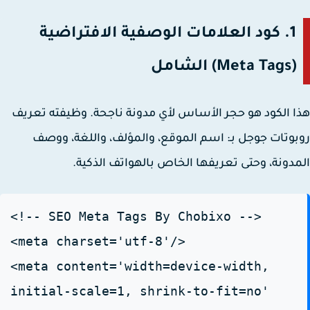
1. كود العلامات الوصفية الافتراضية
(Meta Tags) الشامل
 الكود هو حجر الأساس لأي مدونة ناجحة. وظيفته تعريف
وتات جوجل بـ: اسم الموقع، والمؤلف، واللغة، ووصف
دونة، وحتى تعريفها الخاص بالهواتف الذكية.
<!-- SEO Meta Tags By Chobixo -->
<meta charset='utf-8'/>
<meta content='width=device-width,
initial-scale=1, shrink-to-fit=no'