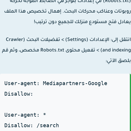
(Robots.txt) في إعدادات بلوجر هي الضابط الموجه لحركة
وتات وعناكب محركات البحث. إهمال تخصيص هذا الملف
دل فتح مستودع منزلك للجميع دون ترتيب!
انتقل إلى: الإعدادات (Settings) > تفضيلات البحث (Crawler
and indexing) > تفعيل محتوى Robots.txt مخصص، وثم قم
ق الآتي:
User-agent: Mediapartners-Google
Disallow:
User-agent: *
Disallow: /search