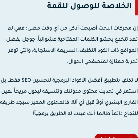
الخلاصة للوصول للقمة
محركات البحث أصبحت أذكى من أي وقت مضى؛ فهي لم
 تنخدع بحشو الكلمات المفتاحية عشوائياً. جوجل يفضل
واقع ذات الكود النظيف، السريعة الاستجابة، والتي توفر
بة ممتازة لمتصفحي الجوال.
لا تكتفِ بتطبيق أفضل الأكواد البرمجية لتحسين SEO فقط، بل
مر في تحديث محتوى مدونتك وتنسيقه ليكون مريحاً لعين
ارئ البشري أولاً قبل أي آلة، فالمحتوى المميز سيجد طريقه
جاح دائماً طالما أنك عبدت له الطريق برمجياً!