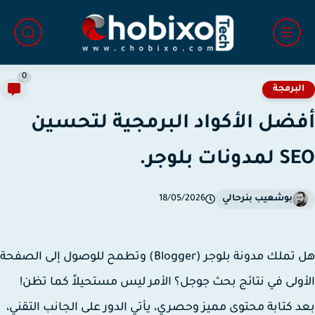
0
لبرمجة
ضل الأكواد البرمجية لتحسين
ونات بلوجر.
بوشعيب بنرحالي
18/05/2026
هل تملك مدونة بلوجر (Blogger) وتطمح للوصول إلى الصفحة
ولى في نتائج بحث جوجل؟ الأمر ليس مستحيلاً كما تظن!
 كتابة محتوى مميز وحصري، يأتي الدور على الجانب التقني،