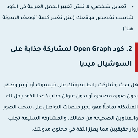
تعديل شخصي:
لا تنسَ تغيير الجمل العربية في الكود
تناسب تخصص موقعك (مثل تغيير كلمة "توصف المدونة
نا").
2. كود Open Graph لمشاركة جذابة على
السوشيال ميديا
حدث وشاركت رابط مدونتك على فيسبوك أو تويتر وظهر
ن صورة مصغرة أو بدون عنوان جذاب؟ هذا الكود يحل لك
شكلة تماماً! فهو يجبر منصات التواصل على سحب الصور
عناوين الصحيحة من مقالك. والمشاركة السليمة تجلب
ر حقيقيين مما يعزز الثقة في محتوى مدونتك.