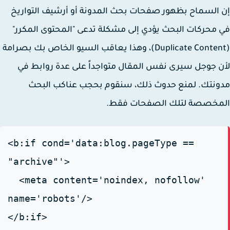
السماح بظهور صفحات بحث المدونة أو أرشيف التواريخ
محركات البحث يؤدي إلى مشكلة تدعى "المحتوى المكرر"
(Duplicate Content)، وهذا يعاقب السيو الخاص بك بصرامة
 جوجل سيرى نفس المقال متواجداً على عدة روابط في
نتك. لمنع حدوث ذلك، سنقوم بحجب عناكب البحث
مخصصة لتلك الصفحات فقط.
<b:if cond='data:blog.pageType ==
"archive"'>
<meta content='noindex, nofollow'
name='robots'/>
</b:if>