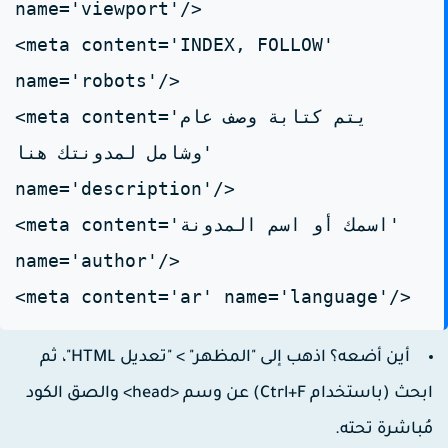
name='viewport'/>
<meta content='INDEX, FOLLOW'
name='robots'/>
<meta content='يتم كتابة وصف عام
وشامل لمدونتك هنا'
name='description'/>
<meta content='اسمك أو اسم المدونة'
name='author'/>
<meta content='ar' name='language'/>
أين أضعه؟
اذهب إلى "المظهر" > "تعديل HTML"، ثم
بحث (باستخدام Ctrl+F) عن وسم
<head>
والصق الكود
ُباشرة تحته.