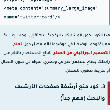
<meta content='summary_large_image'
name='twitter:card'/>
 الكود يحول المشاركات الرقمية الباهتة إلى لوحات إعلانية
زة! وكما أوضحنا في موضوعنا المنفصل حول
تعلم
صميم الجرافيكي من الصفر
، إقناع المستخدم بالنقر على
طك يحتاج لمظهر احترافي ومغري، سواء في صورة المقال
طريقة ظهوره للمعلن.
3. كود منع أرشفة صفحات الأرشيف
والبحث (مهم جداً)