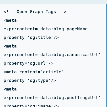
<!-- Open Graph Tags -->
<meta
expr:content='data:blog.pageName'
property='og:title'/>
<meta
expr:content='data:blog.canonicalUrl'
property='og:url'/>
<meta content='article'
property='og:type'/>
<meta
expr:content='data:blog.postImageUrl'
property='og:image'/>