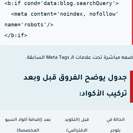
<b:if cond='data:blog.searchQuery'>
<meta content='noindex, nofollow'
name='robots'/>
</b:if>
مباشرة تحت علامات الـ Meta Tags السابقة.
جدول يوضح الفروق قبل وبعد
تركيب الأكواد:
الحالة في
قبل (التكويد
بعد (إضافة أكواد السيو
بلوجر
الافتراضي)
المخصصة)