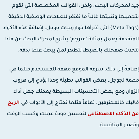
 لمحركات البحث. ولكن، القوالب المخصصة التي نقوم
ميلها وتثبيتها غالباً ما تفتقر للعلامات الوصفية الدقيقة
(Meta Tags) التي تقرأها خوارزميات جوجل. إضافة هذه الأكواد
تقدمة يعمل بمثابة "مترجم" يشرح لمحرك البحث عن ماذا
دث صفحتك بالضبط، لتظهر لمن يبحث عنها بدقة.
فةً إلى ذلك، سرعة الموقع مهمة للمستخدم مثلما هي
ة لجوجل. بعض القوالب بطيئة وهذا يؤدي إلى هروب
وار، ومع بعض التحسينات البسيطة يمكنك جعل أداء
بك كالمحترفين، تماماً مثلما تحتاج إلى الأدوات في
الربح
الذكاء الاصطناعي
لتحسين جودة عملك وكسب الوقت
در المنافسة.