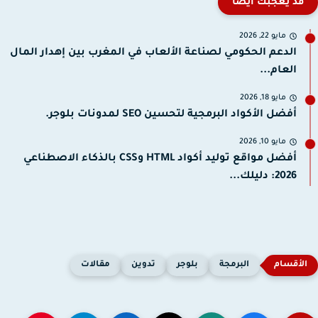
قد يعجبك ايضا
مايو 22, 2026
الدعم الحكومي لصناعة الألعاب في المغرب بين إهدار المال
العام...
مايو 18, 2026
أفضل الأكواد البرمجية لتحسين SEO لمدونات بلوجر.
مايو 10, 2026
أفضل مواقع توليد أكواد HTML وCSS بالذكاء الاصطناعي
2026: دليلك...
البرمجة
بلوجر
تدوين
مقالات