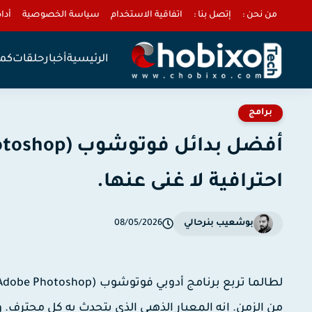
من نحن :
إتصل بنا :
اتفاقية الاستخدام
سياسة الخصوصية
أداة 
الرئيسية
أخبار
حلقات
كمب
برامج
احترافية لا غنى عنها.
بوشعيب بنرحالي
08/05/2026
لطالما تربع برنامج
أدوبي فوتوشوب (Adobe Photoshop)
من الزمن. إنه المعيار الذهبي الذي يتحدث به كل محترف