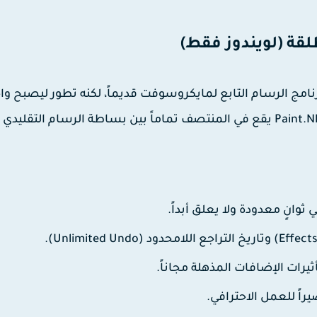
مج الرسام التابع لمايكروسوفت قديماً، لكنه تطور ليصبح واح
Paint.N
يقع في المنتصف تماماً بين بساطة الرسام التقليدي
ثوانٍ معدودة ولا يعلق أبداً.
رات الإضافات المذهلة مجاناً.
اً للعمل الاحترافي.