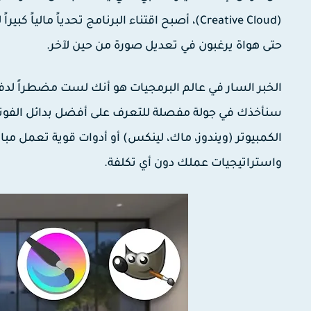
(Creative Cloud)، أصبح اقتناء البرنامج تحدياً 
حتى هواة يرغبون في تعديل صورة من حين لآخر.
الخبر السار في عالم البرمجيات هو أنك لست مضطراً لدفع
سنأخذك في جولة مفصلة للتعرف على
أفضل بدائل الفو
الكمبيوتر (ويندوز، ماك، لينكس) أو أدوات قوية تعمل مبا
واستراتيجيات عملك دون أي تكلفة.