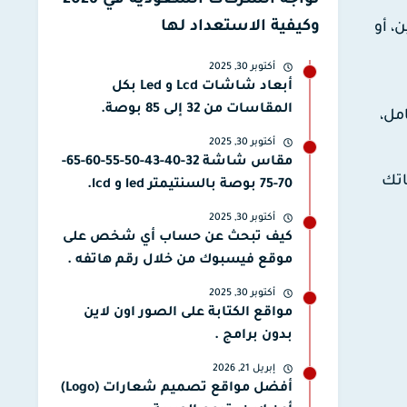
تواجه الشركات السعودية في 2026
وكيفية الاستعداد لها
ن، أو
أكتوبر 30, 2025
أبعاد شاشات Lcd و Led بكل
المقاسات من 32 إلى 85 بوصة.
مل،
أكتوبر 30, 2025
مقاس شاشة 32-40-43-50-55-60-65-
اتك
70-75 بوصة بالسنتيمتر led و lcd.
أكتوبر 30, 2025
كيف تبحث عن حساب أي شخص على
موقع فيسبوك من خلال رقم هاتفه .
أكتوبر 30, 2025
مواقع الكتابة على الصور اون لاين
بدون برامج .
إبريل 21, 2026
أفضل مواقع تصميم شعارات (Logo)