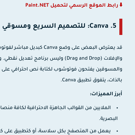
⬇️ رابط الموقع الرسمي لتحميل Paint.NET
5. Canva: للتصميم السريع ومسوقي منصات التواصل الاجتماعي
قد يعترض البعض على وضع
Canva
كبديل مباشر لفوتوش
والإفلات (Drag and Drop) وليس برنا
والمسوقين يفتحون فوتوشوب لكتابة نص احترافي على صو
بالذات، يتفوق تطبيق Canva.
أبرز المميزات:
الملايين من القوالب الجاهزة الاحترافية لكافة من
البصرية.
يعمل من المتصفح بكل سلاسة، أو كتطبيق على كافة 