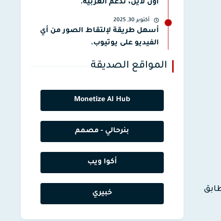
أون لاين، تدعم العربية.
أكتوبر 30, 2025
أسهل طريقة لإلتقاط الصور من أي
الفيديو على يوتيوب.
المواقع الصديقة
Monetize AI Hub
بنرحالي - مصمم
أكوا ويب
ت التي تتطابق
خبيري