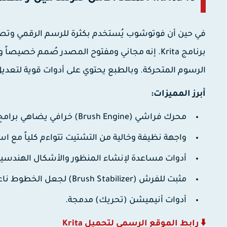
في حين أن فوتوشوب يُستخدم بكثرة للرسم الرقمي وتصمي
برنامج
Krita
الرسوم المتحركة. وبالطبع يحتوي على أدوات قوية لتعديل
أبرز المميزات:
محرك فراشي (Brush Engine) خرافي يضاهي برامج بمئات الدولارات ويوفر آلاف فرش الرسم المحاكية للواقع.
واجهة نظيفة وخالية من التشتيت تتواءم كلياً مع استخدام القلم ا
أدوات مساعدة لإنشاء المنظور والأشكال الهندسية
مثبت للفرش (Brush Stabilizer) لجعل الخطوط ناعمة لمن يعانون من ارتعاش اليد أو رسم التفاصيل الدقيقة.
أدوات أنيميشن (تحريك) مدمجة.
⬇️ رابط الموقع الرسمي لتحميل Krita