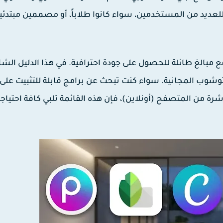
مالياً كبيراً للعديد من المستخدمين، سواء كانوا طلاباً، أو مصممين مبتدئي
 مبالغ طائلة للحصول على جودة احترافية. في هذا الدليل الشا
توشوب المجانية
. سواء كنت تبحث عن برامج قابلة للتثبيت على
شرة من المتصفح (أونلاين)، فإن هذه القائمة تلبي كافة احتياج