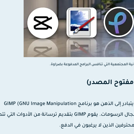
نية المجتمعية التي تنافس البرامج المدفوعة بضراوة.
بادر إلى الذهن هو برنامج
(GNU Image Manipulation
GIMP
Program). إنه الأب الروحي للبرامج مفتوحة المصدر في مجال الرسومات. يقوم GIMP بتقديم ترسانة من الأدوا
محترفين الذين لا يرغبون في الدفع.