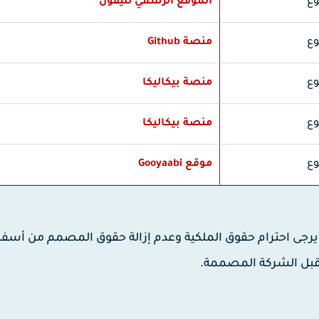
ع
الموقع الرسمي لليفون
ع
منصة Github
ع
منصة بيكاليكا
ع
منصة بيكاليكا
ع
موقع Gooyaabi
يرجى احترام حقوق الملكية وعدم إزالة حقوق المصمم من أسف
 قبل الشركة المصممة.