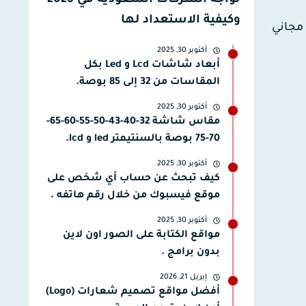
تواجه الشركات السعودية في 2026
وكيفية الاستعداد لها
ب، وهل هو مجاني
أكتوبر 30, 2025
أبعاد شاشات Lcd و Led بكل
المقاسات من 32 إلى 85 بوصة.
أكتوبر 30, 2025
مقاس شاشة 32-40-43-50-55-60-65-
70-75 بوصة بالسنتيمتر led و lcd.
أكتوبر 30, 2025
كيف تبحث عن حساب أي شخص على
موقع فيسبوك من خلال رقم هاتفه .
أكتوبر 30, 2025
مواقع الكتابة على الصور اون لاين
بدون برامج .
إبريل 21, 2026
أفضل مواقع تصميم شعارات (Logo)