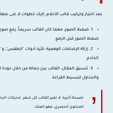
بعد اختيار وتركيب قالب الأحلام، إليك خطوات لا غنى عنه
1. ضغط الصور:
ضغط الصور قبل الرفع.
2. إزالة الإضافات الوهمية:
كثرة أدوات "الطقس"، و"تو
الخادم.
3. تنسيق المقال:
والجداول لتبسيط القراءة.
نصيحة أخيرة: لا تغير القالب كل شهر. محركات البحث
المحتوى الحصري، فهو الملك.