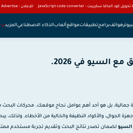
تحويل كود الجافا سكريبت - JavaScript code converter
للإعلان - To Advertise
يوتر
هواتف
برامج
تطبيقات
مواقع
ألعاب
الذكاء الاصطناعي
المزيد
 السيو في 2026.
 جمالية، بل هو أحد أهم عوامل نجاح موقعك. محركات البحث 
 الجوال، والأكواد النظيفة والخالية من الأخطاء. ولذلك، يب
السيو
لضمان تصدر نتائج البحث وتقديم تجربة مستخدم ممتاز