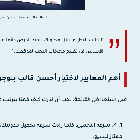
القالب الجيد يضاعف من سرع
"القالب البطيء يقتل محتواك الجيد. احرص دائماً ع
الأساس في تقييم محركات البحث لموقعك."
أهم المعايير لاختيار أحسن قالب بلوجر
قبل استعراض القائمة، يجب أن تدرك كيف قمنا بترتيب هذه
📌 سرعة التحميل:
ممتاز للسيو.