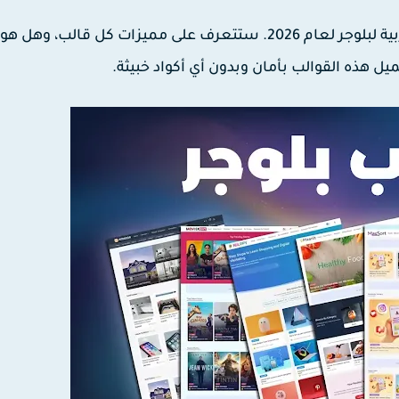
في هذا المقال، قمنا بمراجعة وتصنيف أقوى 8 قوالب عربية لبلوجر لعام 2026. ستتعرف على مميزات كل قال
ل هذه القوالب بأمان وبدون أي أكواد خبيثة.