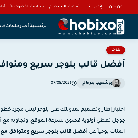
من نحن :
إتصل بنا :
اتفاقية الاستخدام
سياسة الخصوصية
أداة 
الرئيسية
أخبار
حلقات
كمب
بلوجر
أفضل قالب بلوجر سريع ومتوافق مع
بوشعيب بنرحالي
07/05/2026
اختيار إطار وتصميم لمدونتك على بلوجر ليس مجرد خطوة
جوجل تعطي أولوية قصوى لسرعة الموقع، وتجاوبه مع أجهزة
المئات يومياً عن
أفضل قالب بلوجر سريع ومتوافق مع 