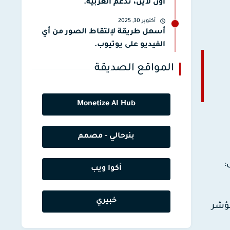
أون لاين، تدعم العربية.
أكتوبر 30, 2025
أسهل طريقة لإلتقاط الصور من أي
الفيديو على يوتيوب.
المواقع الصديقة
Monetize AI Hub
بنرحالي - مصمم
:
أكوا ويب
خبيري
دل الارتداد (Bounce Rate)، وهو مؤشر