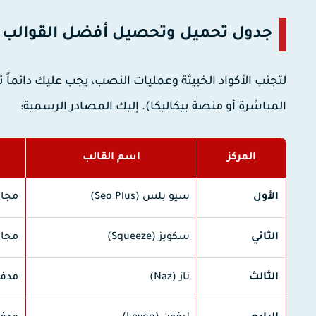
جدول تحميل وتحصيل أفضل القوالب م
لتجنب الأكواد الخبيثة وعمليات النصب، يجب عليك دائماً
المباشرة أو منصة بيكاليكا). إليك المصادر الرسمية:
المركز
اسم القالب
الأول
سيو بلس (Seo Plus)
مجان
الثاني
سكويز (Squeeze)
مجان
الثالث
ناز (Naz)
مدفو