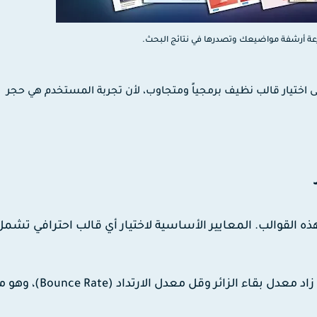
ة أرشفة مواضيعك وتصدرها في نتائج البحث.
لى اختيار قالب نظيف برمجياً ومتجاوب، لأن تجربة المستخدم هي حجر
 القوالب. المعايير الأساسية لاختيار أي قالب احترافي تشمل
كلما زادت سرعة تحميل مدونتك، زاد معدل بقاء الزائر وقل مع