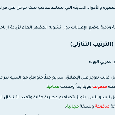
ميزة والأكواد الحديثة التي تساعد عناكب بحث جوجل على قراء
كية لوضع الإعلانات دون تشويه المظهر العام لزيادة أرباح
العربي اليوم:
 قالب بلوجر على الإطلاق. سريع جداً، متوافق مع السيو بدرجة ا
مدفوعة
قوية جداً ونسخة
مجانية
.
لـ سيو بلس. يتميز بتصاميم عصرية جذابة وتعدد الأشكال ال
خة
مدفوعة
ونسخة
مجانية
.