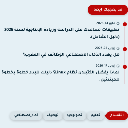
قد يعجبك ايضا
مايو 14, 2026
تطبيقات تساعدك على الدراسة وزيادة الإنتاجية لسنة 2026
(دليل الشامل).
إبريل 25, 2026
هل يهدد الذكاء الاصطناعي الوظائف في المغرب؟
إبريل 17, 2026
لماذا يفضل الكثيرون نظام Linux؟ دليلك للبدء خطوة بخطوة
للمبتدئين.
تعليم
تكنولوجيا
توظيف
ذكاء_اصطناعي