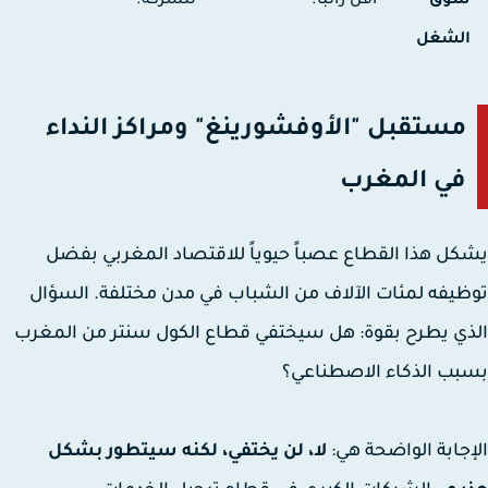
وق
أقل راتباً.
للشركة.
لشغل
مستقبل "الأوفشورينغ" ومراكز النداء
في المغرب
ل هذا القطاع عصباً حيوياً للاقتصاد المغربي بفضل
يفه لمئات الآلاف من الشباب في مدن مختلفة. السؤال
ي يطرح بقوة: هل سيختفي قطاع الكول سنتر من المغرب
ب الذكاء الاصطناعي؟
جابة الواضحة هي:
لا، لن يختفي، لكنه سيتطور بشكل