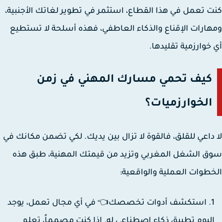
 تعمل في هذا القطاع، استثمر في تطوير لغاتك الأجنبية،
ارات الإقناع والذكاء العاطفي، فهذه أسلحة لا تستطيع
خوارزمية تقليدها.
كيف تحمي مسارك المهني في زمن
الخوارزميات؟
داعي للقلق، فالقوة لا تزال بين يديك. لكي تضمن مكانك في
 الشغل المغربي وتزيد من قيمتك المهنية، طبق هذه
طوات العملية والواقعية:
استكشف أدوات تخصصك👈 في أي مجال تعمل، يوجد
ليوم تطبيق ذكاء اصطناعي له. إذا كنت مصمماً، تعلم