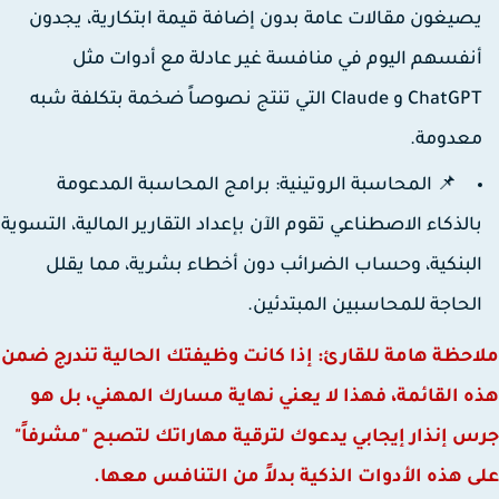
صيغون مقالات عامة بدون إضافة قيمة ابتكارية، يجدون
نفسهم اليوم في منافسة غير عادلة مع أدوات مثل
ChatGPT و Claude التي تنتج نصوصاً ضخمة بتكلفة شبه
عدومة.
📌 المحاسبة الروتينية:
برامج المحاسبة المدعومة
الذكاء الاصطناعي تقوم الآن بإعداد التقارير المالية، التسوية
لبنكية، وحساب الضرائب دون أخطاء بشرية، مما يقلل
لحاجة للمحاسبين المبتدئين.
حظة هامة للقارئ: إذا كانت وظيفتك الحالية تندرج ضمن
 القائمة، فهذا لا يعني نهاية مسارك المهني، بل هو
 إنذار إيجابي يدعوك لترقية مهاراتك لتصبح "مشرفاً"
 هذه الأدوات الذكية بدلاً من التنافس معها.