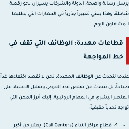
ل رسالة واضحة: الدولة والشركات يسيران نحو رقمنة
لة، وهذا يعني تغييراً جذرياً في المهارات التي يطلبها
شغلون اليوم.
قطاعات مهددة: الوظائف التي تقف في
خط المواجهة
ما نتحدث عن الوظائف المهددة، نحن لا نقصد اختفاءها غداً
حاً، بل نتحدث عن تقلص عدد الفرص وتقليل الاعتماد على
نصر البشري في المهام الروتينية. إليك أبرز المهن التي
جه تحدياً حقيقياً:
📌 قطاع مراكز النداء (Call Centers):
يعتبر من أكبر