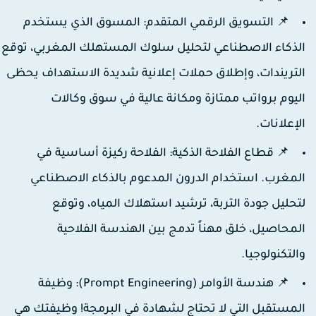
📌 التسويق الرقمي المتقدم:
المسوق الذي يستخدم
لذكاء الاصطناعي لتحليل سلوك المستهلك المغربي، توقع
لتريندات، وإطلاق حملات إعلانية شديدة الاستهداف يحظى
ليوم برواتب ممتازة ومكانة عالية في سوق وكالات
لإعلانات.
📌 قطاع الفلاحة الذكية:
الفلاحة ركيزة أساسية في
لمغرب. استخدام الدرون المدعوم بالذكاء الاصطناعي
تحليل جودة التربة، ترشيد استهلاك المياه، وتوقع
لمحاصيل، خلق مهناً تدمج بين الهندسة الفلاحية
التكنولوجيا.
📌 هندسة الأوامر (Prompt Engineering):
وظيفة
لمستقبل التي لا تحتاج لشهادة في البرمجة! وظيفتك هي