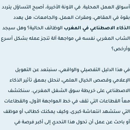
اق العمل المحلية. في الآونة الأخيرة، أصبح التساؤل يتردد
ة في المقاهي، ومقرات العمل، والجامعات: هل يهدد
كاء الاصطناعي في المغرب
الوظائف الحالية؟ وهل سيجد
اب المغربي نفسه في مواجهة آلة تنجز عمله بشكل أسرع
رخص؟
هذا الدليل التفصيلي والواقعي، سنبتعد عن التهويل
علامي وقصص الخيال العلمي، لنحلل بعمق تأثير الذكاء
اصطناعي على خريطة سوق الشغل المغربي. سنكتشف
ً القطاعات التي تقف في خط المواجهة الأول، والقطاعات
ي ستشهد انتعاشة كبرى، وكيف يمكنك كطالب أو موظف
باحث عن عمل أن تحول هذا التحدي إلى أكبر فرصة في