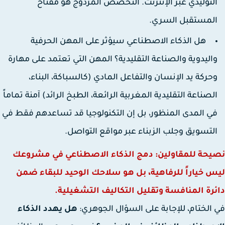
لتوليدي عبر الإنترنت. التخصص المزدوج هو مفتاح
لمستقبل السري.
هل الذكاء الاصطناعي سيؤثر على المهن الحرفية
اليدوية والصناعة التقليدية؟
المهن التي تعتمد على مهارة
حركة يد الإنسان والتفاعل المادي (كالسباكة، البناء،
لصناعة التقليدية المغربية الرائعة، الطبخ الرائد) آمنة تماماً
ي المدى المنظور، بل إن التكنولوجيا قد تساعدهم فقط في
لتسويق وجلب الزبناء عبر مواقع التواصل.
يحة للمقاولين: دمج الذكاء الاصطناعي في مشروعك
 خياراً للرفاهية، بل هو سلاحك الوحيد للبقاء ضمن
رة المنافسة وتقليل التكاليف التشغيلية.
الختام، للإجابة على السؤال الجوهري:
هل يهدد الذكاء