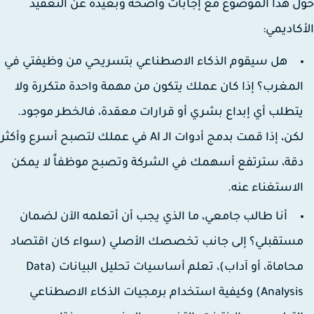
 هذا الموضوع مع إجابات واضحة وبعيدة عن التعقيد
كاديمي:
هل سيقوم الذكاء الاصطناعي بتسريحي من وظيفتي في
لمغرب؟
إذا كان عملك يتكون من مهمة واحدة متكررة ولا
تطلب أي إبداع بشري أو قرارات معقدة، فالخطر موجود.
لكن، إذا قمت بدمج أدوات الـ AI في عملك لتصبح أسرع وأكثر
قة، سترتفع أسهمك في الشركة وتصبح موظفاً لا يمكن
لاستغناء عنه.
أنا طالب جامعي، ما الذي يجب أن أتعلمه الآن لضمان
ستقبلي؟
إلى جانب تخصصك الأصلي (سواء كان اقتصاد
محاماة، أو آداب)، تعلم أساسيات تحليل البيانات (Data
Analysis) وكيفية استخدام برمجيات الذكاء الاصطناعي