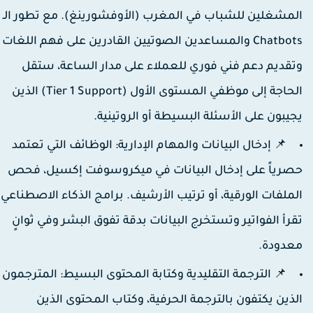
لمشغلين للشباب في المغرب (الأوفشورينغ). مع تطور الـ
Chatbots والمساعدين الصوتيين القادرين على فهم اللغات
تقديم دعم فني فوري للعملاء على مدار الساعة، ستقل
الحاجة إلى موظفي المستوى الأول (Tier 1 Support) الذين
جيبون على الأسئلة البسيطة أو الروتينية.
📌 إدخال البيانات والمهام الإدارية:
الوظائف التي تعتمد
صرياً على إدخال البيانات في ميكروسوفت إكسيل، فحص
لملفات الورقية، أو ترتيب الأرشيف. برامج الذكاء الاصطناعي
قرأ الفواتير وتستخرج البيانات بدقة تفوق البشر وفي ثوانٍ
عدودة.
📌 الترجمة التقليدية وكتابة المحتوى البسيط:
المترجمون
لذين يكتفون بالترجمة الحرفية، وكتاب المحتوى الذين