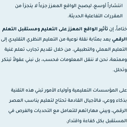
نتشاراً أوسع، ليصبح الواقع المعزز جزءاً لا يتجزأ من
لمقررات التفاعلية الحديثة.
ماً، إن
تأثير الواقع المعزز على التعليم ومستقبل التعلم
قمي
يعد بمثابة نقلة نوعية من التعليم النظري التقليدي إلى
عليم العملي والتطبيقي. من خلال تقديم تجارب تعلم غنية
تعة، نحن لا ننقل المعلومات فحسب، بل نبني عقولاً تبتكر
لل.
 المؤسسات التعليمية وأولياء الأمور تبني هذه التقنية
اء ووعي، فالأجيال القادمة تحتاج لتعليم يناسب العصر
قمي، ويبني مهاراتهم للتعامل مع التحديات والفرص في
ستقبل بكل كفاءة واقتدار.