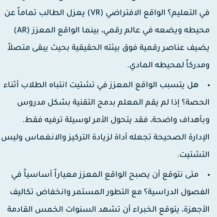
ي التعليم؟
الواقع الافتراضي (VR) يعزل الطالب تماماً عن
محيطه ويضعه في عالم رقمي، بينما الواقع المعزز (AR)
ضيف عناصر رقمية فوق بيئته الحقيقية بحيث يبقى متصلاً
مدركاً لمحيطه المادي.
هل يتسبب الواقع المعزز في تشتيت انتباه الطلاب أثناء
لحصة؟
إذا لم يقم المعلم بدمج التقنية بشكل مدروس
بأهداف واضحة، فقد يتحول الأمر لوسيلة ترفيه فقط.
لإدارة الصحيحة تجعله أداة لزيادة التركيز والانغماس وليس
لتشتيت.
متى نتوقع أن يصبح الواقع المعزز معياراً أساسياً في
لفصول الدراسية؟
مع التطور المستمر وانخفاض تكاليف
لأجهزة، يتوقع الخبراء أن تشهد السنوات الخمس القادمة