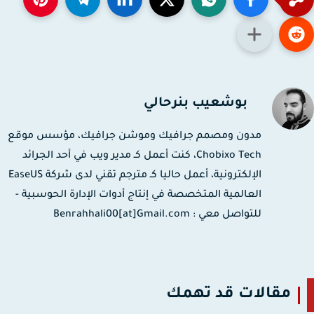
بوشعيب بنرحالي
مدون ومصمم جرافيك وموشن جرافيك، مؤسس موقع
Chobixo Tech، كنت أعمل كـ مدير ويب في أحد الجرائد
الإلكترونية، أعمل حاليا كـ مترجم تقني لدى شركة EaseUS
العالمية المتخصصة في إنتاج أدوات الإدارة الحوسبية -
للتواصل معي : Benrahhali00[at]Gmail.com
مقالات قد تهمك