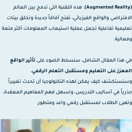
. هذه التقنية التي تدمج بين العالم
فتراضي والواقع الفيزيائي، تفتح آفاقاً جديدة وتخلق بيئات
يمية تفاعلية تجعل عملية استيعاب المعلومات أكثر متعة
الية.
هذا المقال الشامل، سنسلط الضوء على
تأثير الواقع
عزز على التعليم ومستقبل التعلم الرقمي
،
ستكشف كيف يمكن لهذه التكنولوجيا أن تحدث تغييراً
ياً في أساليب التدريس، وتسهل فهم المفاهيم المعقدة،
يئ الطلاب لمستقبل رقمي واعد ومتطور.