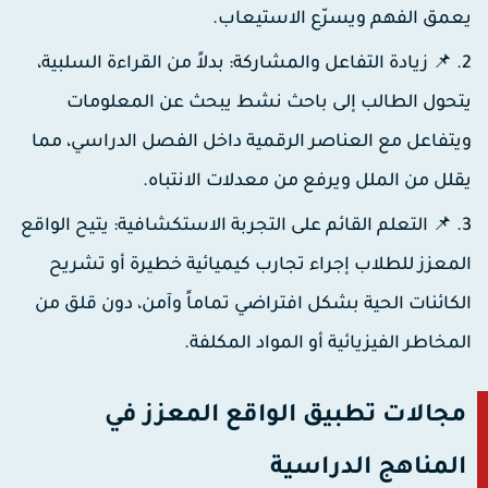
عمق الفهم ويسرّع الاستيعاب.
📌 زيادة التفاعل والمشاركة:
بدلاً من القراءة السلبية،
تحول الطالب إلى باحث نشط يبحث عن المعلومات
يتفاعل مع العناصر الرقمية داخل الفصل الدراسي، مما
قلل من الملل ويرفع من معدلات الانتباه.
📌 التعلم القائم على التجربة الاستكشافية:
يتيح الواقع
لمعزز للطلاب إجراء تجارب كيميائية خطيرة أو تشريح
لكائنات الحية بشكل افتراضي تماماً وآمن، دون قلق من
لمخاطر الفيزيائية أو المواد المكلفة.
مجالات تطبيق الواقع المعزز في
المناهج الدراسية