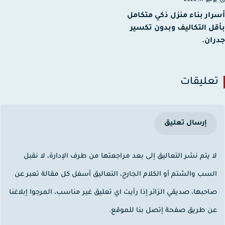
نيو 17, 2026
ار بناء منزل ذكي متكامل
ل التكاليف وبدون تكسير
ان.
عليقات
إرسال تعليق
ا يتم نشر التعاليق إلى بعد مراجعتها من طرف الإدارة، لا نقبل
لسب والشتم أو الكلام الجارح، التعاليق أسفل كل مقالة تعبر عن
احبها، صديقي الزائر إذا رأيت اي تعليق غير مناسب، المرجوا إبلاغنا
ن طريق صفحة إتصل بنا للموقع.