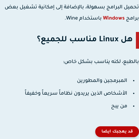
يل البرامج بسهولة، بالإضافة إلى إمكانية تشغيل بعض
امج
Windows
باستخدام
Wine
.
هل Linux مناسب للجميع؟
طبع، لكنه يناسب بشكل خاص:
المبرمجين والمطورين
الأشخاص الذين يريدون نظاماً سريعاً وخفيفاً
من يبح
قد يعجبك ايضا