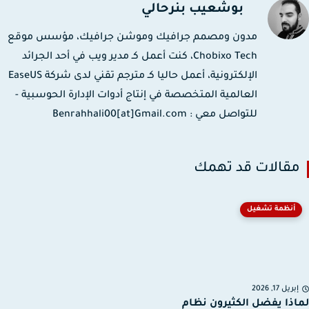
بوشعيب بنرحالي
مدون ومصمم جرافيك وموشن جرافيك، مؤسس موقع
Chobixo Tech، كنت أعمل كـ مدير ويب في أحد الجرائد
الإلكترونية، أعمل حاليا كـ مترجم تقني لدى شركة EaseUS
العالمية المتخصصة في إنتاج أدوات الإدارة الحوسبية -
للتواصل معي : Benrahhali00[at]Gmail.com
قالات قد تهمك
أنظمة تشغيل
ريل 17, 2026
ذا يفضل الكثيرون نظام