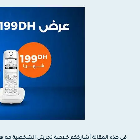
في هذه المقالة أشارككم خلاصة تجربتي الشخصية مع 