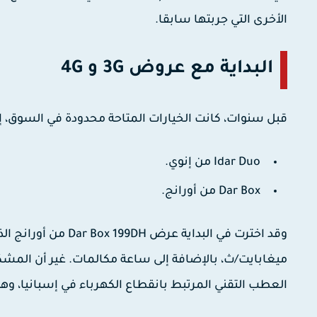
الأخرى التي جربتها سابقا.
البداية مع عروض 3G و 4G
قبل سنوات، كانت الخيارات المتاحة محدودة في السوق، إ
Idar Duo
من إنوي.
Dar Box
من أورانج.
وقد اخترت في البداية عرض
Dar Box 199DH
ميغابايت/ث، بالإضافة إلى ساعة مكالمات. غير أن المشكل
العطب التقني المرتبط بانقطاع الكهرباء في إسبانيا، وه