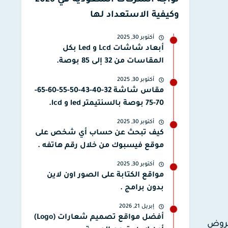
تواجه الشركات السعودية في 2026
وكيفية الاستعداد لها
أكتوبر 30, 2025
أبعاد شاشات Lcd و Led بكل
المقاسات من 32 إلى 85 بوصة.
أكتوبر 30, 2025
مقاس شاشة 32-40-43-50-55-60-65-
70-75 بوصة بالسنتيمتر led و lcd.
أكتوبر 30, 2025
كيف تبحث عن حساب أي شخص على
موقع فيسبوك من خلال رقم هاتفه .
أكتوبر 30, 2025
مواقع الكتابة على الصور اون لاين
بدون برامج .
إبريل 21, 2026
أفضل مواقع تصميم شعارات (Logo)
عروض