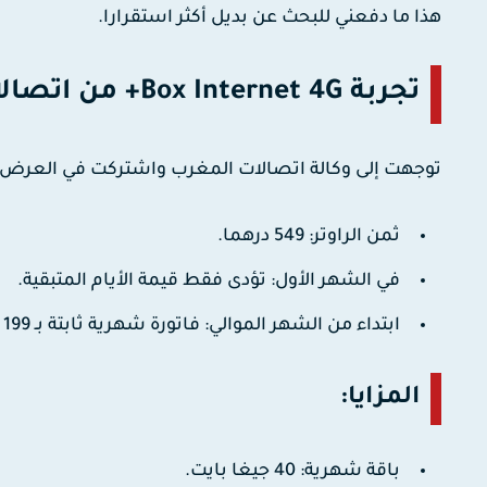
هذا ما دفعني للبحث عن بديل أكثر استقرارا.
تجربة Box Internet 4G+ من اتصالات المغرب
توجهت إلى وكالة اتصالات المغرب واشتركت في العرض ال
ثمن الراوتر:
549 درهما
.
في الشهر الأول: تؤدى فقط قيمة الأيام المتبقية.
ابتداء من الشهر الموالي: فاتورة شهرية ثابتة بـ
199 درهما
المزايا:
باقة شهرية
: 40 جيغا بايت.