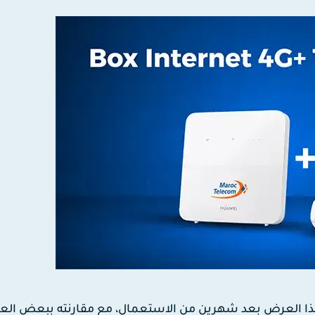
هذا العرض بعد شهرين من الاستعمال، مع مقارنته ببعض ال