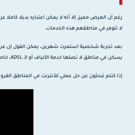
رغم أن العرض مميز، إلا أنه لا يمكن اعتباره بديلا كاملا عن 
لا تتوفر في مناطقهم هذه الخدمات.
بعد تجربة شخصية استمرت شهرين، يمكن القول إن
عرض  Internet 4G
يسكن في مناطق لا تصلها خدمة الألياف أو الـ ADSL، خاصة أنه يتفوق من حيث السرعة بعد استهلاك الباقة مقارنة بمنافسيه.
إذا كنتم تبحثون عن حل عملي للأنترنت في المناطق القر