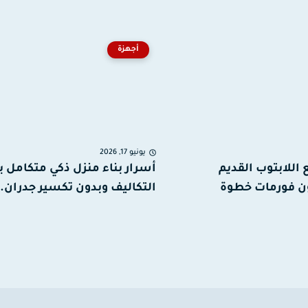
أجهزة
يونيو 17, 2026
اللابتوب القديم
أسرار بناء منزل ذكي متكامل ب
ن فورمات خطوة
التكاليف وبدون تكسير جدران.