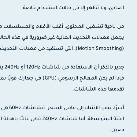
العادي، ولا تظهر إلا في حالات استخدام خاصة.
يجعل معدلات التحديث العالية غير ضرورية في هذه الحال
(Motion Smoothing)، التي تستفيد من معدلات التحديث العالية لتقديم عرض أكثر سلاسة حتى لمحتوى الإطارات المنخفضة.
تقدمها هذه الشاشات.
الفئة المتوسطة، أما شاشا
معين.