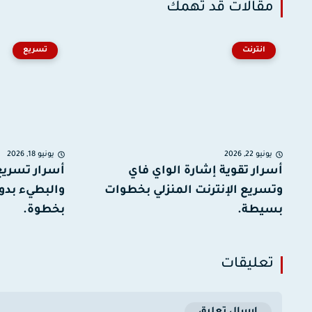
مقالات قد تهمك
انترنت
تسريع
يونيو 22, 2026
يونيو 18, 2026
أسرار تقوية إشارة الواي فاي
أسرار تسريع 
وتسريع الإنترنت المنزلي بخطوات
والبطيء بدو
بسيطة.
بخطوة.
تعليقات
إرسال تعليق