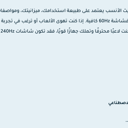
تحديث الأنسب يعتمد على طبيعة استخدامك، ميزانيتك، ومواصفا
جهازك. إذا كنت مستخدمًا عاديًا أو تشاهد الأفلام فقط، فشاشة 60Hz كافية. إذا كنت تهوى الألعاب أو ترغب في تجربة
استخدام أ
لاصطناعي