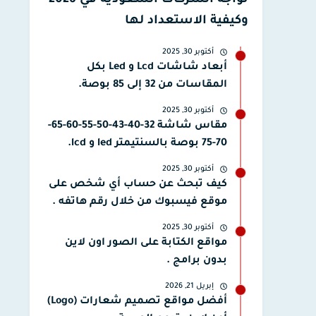
تواجه الشركات السعودية في 2026
وكيفية الاستعداد لها
أكتوبر 30, 2025
أبعاد شاشات Lcd و Led بكل
المقاسات من 32 إلى 85 بوصة.
أكتوبر 30, 2025
مقاس شاشة 32-40-43-50-55-60-65-
70-75 بوصة بالسنتيمتر led و lcd.
أكتوبر 30, 2025
كيف تبحث عن حساب أي شخص على
موقع فيسبوك من خلال رقم هاتفه .
أكتوبر 30, 2025
مواقع الكتابة على الصور اون لاين
بدون برامج .
إبريل 21, 2026
أفضل مواقع تصميم شعارات (Logo)