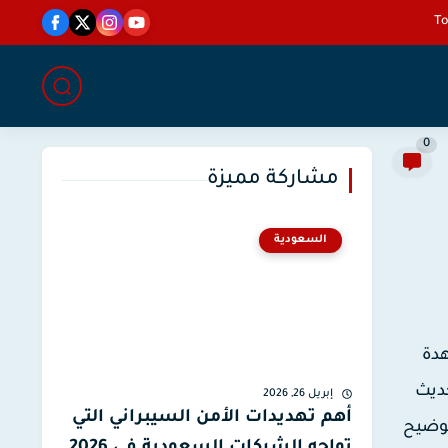
0
مشاركة مميزة
السعودية
اهدة
شة بتحديث
إبريل 26, 2026
أهم تهديدات الأمن السيبراني التي
ين ثلاث معدلات تحديث شائعة: 60Hz، 120Hz، و240Hz، مع توضيح