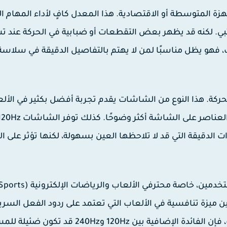
 معظم الأجهزة المتوسطة أو الاقتصادية. هذا المعدل كافٍ لأداء المهام ا
بي. لكنه قد يظهر بعض التقطعات أو ضبابية في الحركة عند 
هو يظل مناسبًا لمن لا يهتم بالتفاصيل الدقيقة في سلاسة
يرًا في سلاسة الحركة. هذا النوع من الشاشات يقدم تجربة أفضل بكثير في الأل
ت الدقيقة التي قد لا تلاحظها العين بسهولة، لكنها تؤثر على ال
ن ميزة تنافسية في الألعاب التي تعتمد على ردود الفعل السر
مثل ألعاب التصويب من منظور الشخص الأول. رغم ذلك، فإن الفائدة الإضافية بين 120Hz وHz