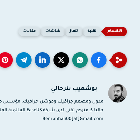
تقنية
تلفاز
شاشات
مقالات
بوشعيب بنرحالي
حاليا كـ مترجم تقني
Benrahhali00[at]Gmail.com