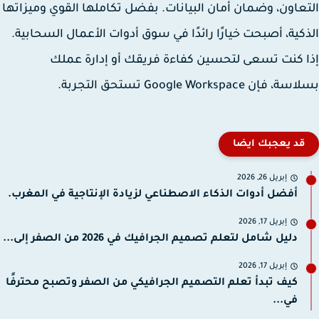
عاون، وضمان أمان البيانات. بفضل تكاملها القوي وميزاتها
كية، أصبحت خيارًا رائدًا في سوق أدوات الأعمال السحابية.
 كنت تسعى لتحسين كفاءة فريقك أو إدارة عملك
فإن Google Workspace تستحق التجربة.
قد يعجبك ايضا
إبريل 26, 2026
أفضل أدوات الذكاء الاصطناعي لزيادة الإنتاجية في المغرب.
إبريل 17, 2026
دليل شامل لتعلم تصميم الجرافيك في 2026 من الصفر إلى...
إبريل 17, 2026
كيف تبدأ تعلم التصميم الجرافيكي من الصفر وتصبح محترفًا
في...