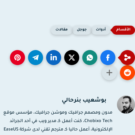
أدوات
جوجل
مقالات
بوشعيب بنرحالي
مدون ومصمم جرافيك وموشن جرافيك، مؤسس موقع
Chobixo Tech، كنت أعمل كـ مدير ويب في أحد الجرائد
الإلكترونية، أعمل حاليا كـ مترجم تقني لدى شركة EaseUS