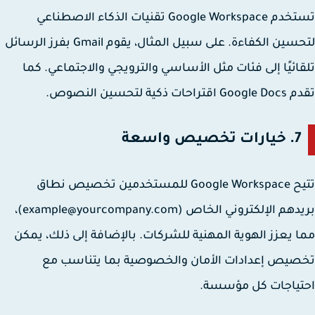
تستخدم Google Workspace تقنيات الذكاء الاصطناعي
لتحسين الكفاءة. على سبيل المثال، يقوم Gmail بفرز الرسائل
ائيًا إلى فئات مثل الأساسي والترويجي والاجتماعي. كما
احات ذكية لتحسين النصوص.
7.
خيارات تخصيص واسعة
تتيح Google Workspace للمستخدمين تخصيص نطاق
دهم الإلكتروني الخاص (
example@yourcompany.com
)،
 يعزز الهوية المهنية للشركات. بالإضافة إلى ذلك، يمكن
يص إعدادات الأمان والخصوصية بما يتناسب مع
تياجات كل مؤسسة.