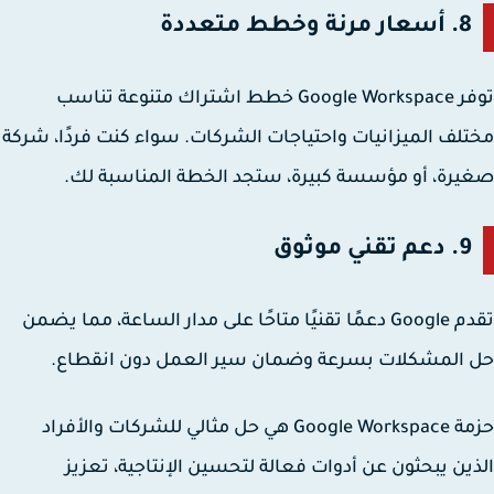
8.
أسعار مرنة وخطط متعددة
توفر Google Workspace خطط اشتراك متنوعة تناسب
لف الميزانيات واحتياجات الشركات. سواء كنت فردًا، شركة
رة، أو مؤسسة كبيرة، ستجد الخطة المناسبة لك.
9.
دعم تقني موثوق
تقدم Google دعمًا تقنيًا متاحًا على مدار الساعة، مما يضمن
المشكلات بسرعة وضمان سير العمل دون انقطاع.
مة
Google Workspace
هي حل مثالي للشركات والأفراد
ين يبحثون عن أدوات فعالة لتحسين الإنتاجية، تعزيز