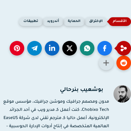
الإختراق
الحماية
أندرويد
تطبيقات
بوشعيب بنرحالي
مدون ومصمم جرافيك وموشن جرافيك، مؤسس موقع
Chobixo Tech، كنت أعمل كـ مدير ويب في أحد الجرائد
الإلكترونية، أعمل حاليا كـ مترجم تقني لدى شركة EaseUS
العالمية المتخصصة في إنتاج أدوات الإدارة الحوسبية -