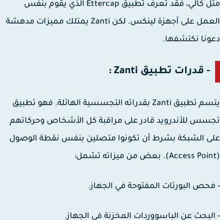
مثل كالي، فقد تعرف تطبيق Ettercap الذي يقوم بنفس
العمل على أجهزة لينكس. لكن Zanti يمتلك مميزات مدهشة
نا نكتشفها.
- قدرات تطبيق Zanti :
يتسم تطبيق Zanti بقدراته التجسسية الهائلة. فهو تطبيق
س للأندرويد قادر على مراقبة كل الأشخاص وحركاتهم
 الشبكة بشرط أن تكونوا متصلين بنفس نقطة الوصول
حص البورتات المفتوحة في الجهاز.
لبحث عن الباسووردات المخزنة في الجهاز.