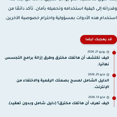
راته إلى كيفية استخدامه وتحميله بأمان. تأكد دائمًا من
خدام هذه الأدوات بمسؤولية واحترام خصوصية الآخرين.
قد يعجبك ايضا
يونيو 21, 2026
كيف تكتشف أن هاتفك مخترق وطرق إزالة برامج التجسس
نهائيا.
مايو 25, 2026
الدليل الشامل لمسح بصمتك الرقمية والاختفاء من
الإنترنت.
مايو 13, 2026
كيف تعرف أن هاتفك مخترق؟ (دليل شامل وبدون تعقيد).