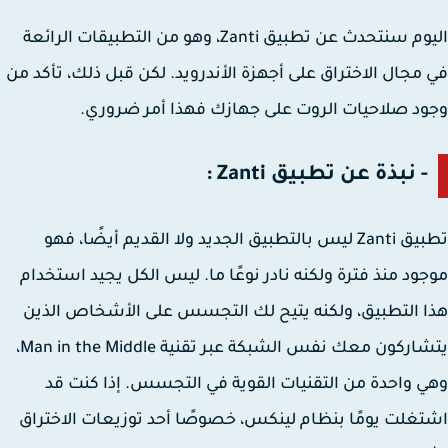
اليوم سنتحدث عن تطبيق Zanti، وهو من التطبيقات الرائعة
مجال الاختراق على أجهزة الأندرويد. لكن قبل ذلك، تأكد من
د صلاحيات الروت على جهازك فهذا أمر ضروري.
- نبذة عن تطبيق Zanti :
تطبيق Zanti ليس بالتطبيق الجديد ولا القديم أيضًا، فهو
ود منذ فترة ولكنه نادر نوعًا ما. ليس الكل يجيد استخدام
 التطبيق، ولكنه يتيح لك التجسس على الأشخاص الذين
يتشاركون معك نفس الشبكة عبر تقنية Man in the Middle،
 واحدة من التقنيات القوية في التجسس. إذا كنت قد
غلت يومًا بنظام لينكس، خصوصًا أحد توزيعات الاختراق