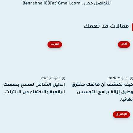
للتواصل معي : Benrahhali00[at]Gmail.com
قالات قد تهمك
أمان
أنترنت
نيو 21, 2026
مايو 25, 2026
 تكتشف أن هاتفك مخترق
الدليل الشامل لمسح بصمتك
ق إزالة برامج التجسس
الرقمية والاختفاء من الإنترنت.
ئيا.
الإختراق