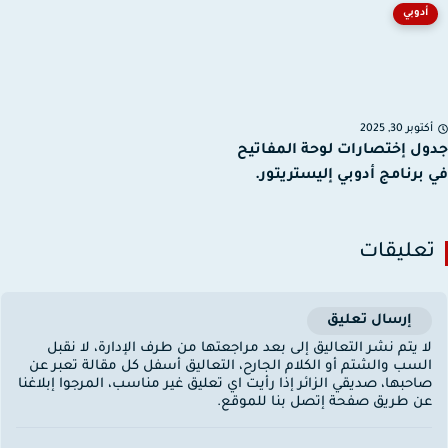
أدوبي
توبر 30, 2025
ل إختصارات لوحة المفاتيح
برنامج أدوبي إليستريتور.
عليقات
إرسال تعليق
ا يتم نشر التعاليق إلى بعد مراجعتها من طرف الإدارة، لا نقبل
لسب والشتم أو الكلام الجارح، التعاليق أسفل كل مقالة تعبر عن
احبها، صديقي الزائر إذا رأيت اي تعليق غير مناسب، المرجوا إبلاغنا
ن طريق صفحة إتصل بنا للموقع.