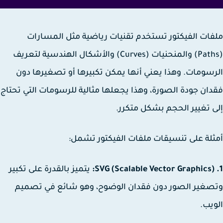
ات الفيكتور تستخدم تقنيات رياضية مثل المسارات
(Paths) والمنحنيات (Curves) والأشكال الهندسية لتعريف
سومات. وهذا يعني أنها يمكن تكبيرها أو تصغيرها دون
ان جودة الصورة، وهذا يجعلها مثالية للرسومات التي تحتاج
 تغيير الحجم بشكل متكرر.
لة على تنسيقات ملفات الفيكتور تشمل:
يتميز بالقدرة على تكبير
غير الصور دون فقدان الوضوح، وهو شائع في تصميم
يب.