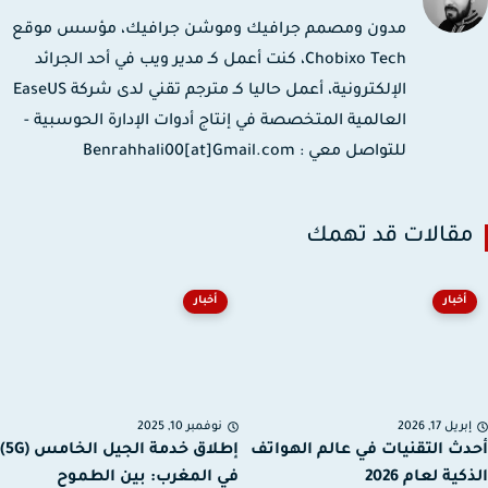
مدون ومصمم جرافيك وموشن جرافيك، مؤسس موقع
Chobixo Tech، كنت أعمل كـ مدير ويب في أحد الجرائد
الإلكترونية، أعمل حاليا كـ مترجم تقني لدى شركة EaseUS
العالمية المتخصصة في إنتاج أدوات الإدارة الحوسبية -
للتواصل معي : Benrahhali00[at]Gmail.com
قالات قد تهمك
أخبار
أخبار
ريل 17, 2026
نوفمبر 10, 2025
ث التقنيات في عالم الهواتف
إطلاق خدمة الجيل الخامس (5G)
ية لعام 2026
في المغرب: بين الطموح