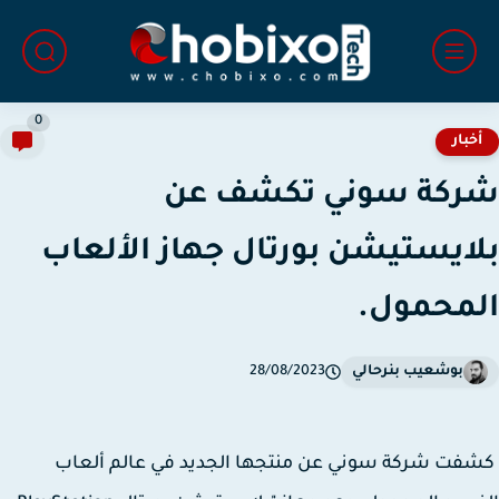
0
خبار
كة سوني تكشف عن
ايستيشن بورتال جهاز الألعاب
محمول.
بوشعيب بنرحالي
28/08/2023
ت شركة سوني عن منتجها الجديد في عالم ألعاب