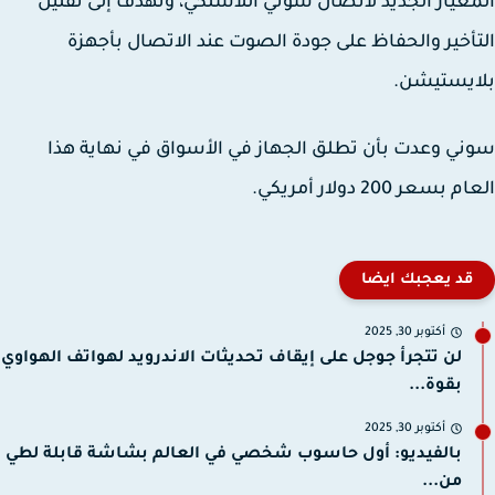
عيار الجديد لاتصال سوني اللاسلكي، وتهدف إلى تقليل
أخير والحفاظ على جودة الصوت عند الاتصال بأجهزة
ايستيشن.
ي وعدت بأن تطلق الجهاز في الأسواق في نهاية هذا
بسعر 200 دولار أمريكي.
قد يعجبك ايضا
أكتوبر 30, 2025
لن تتجرأ جوجل على إيقاف تحديثات الاندرويد لهواتف الهواوي
بقوة...
أكتوبر 30, 2025
بالفيديو: أول حاسوب شخصي في العالم بشاشة قابلة لطي
من...