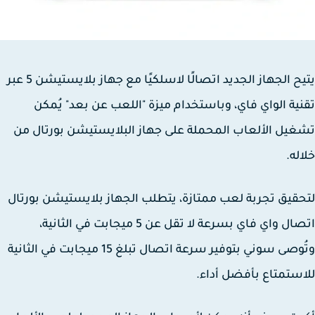
يتيح الجهاز الجديد اتصالًا لاسلكيًا مع جهاز بلايستيشن 5 عبر
ية الواي فاي، وباستخدام ميزة "اللعب عن بعد" يُمكن
يل الألعاب المحملة على جهاز البلايستيشن بورتال من
له.
قيق تجربة لعب ممتازة، يتطلب الجهاز بلايستيشن بورتال
اتصال واي فاي بسرعة لا تقل عن 5 ميجابت في الثانية،
وتُوصى سوني بتوفير سرعة اتصال تبلغ 15 ميجابت في الثانية
ستمتاع بأفضل أداء.