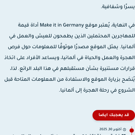
ًا وشفافية.
في النهاية، يُعتبر موقع Make it in Germany أداة قيمة
هاجرين المحتملين الذين يطمحون للعيش والعمل في
انيا. يمثل الموقع مصدرًا موثوقًا للمعلومات حول فرص
جرة والعمل والحياة في ألمانيا، ويساعد الأفراد على اتخاذ
رات مستنيرة بشأن مستقبلهم في هذا البلد الرائع. لذا،
صَح بزيارة الموقع والاستفادة من المعلومات المتاحة قبل
روع في رحلة الهجرة إلى ألمانيا.
قد يعجبك ايضا
أكتوبر 30, 2025