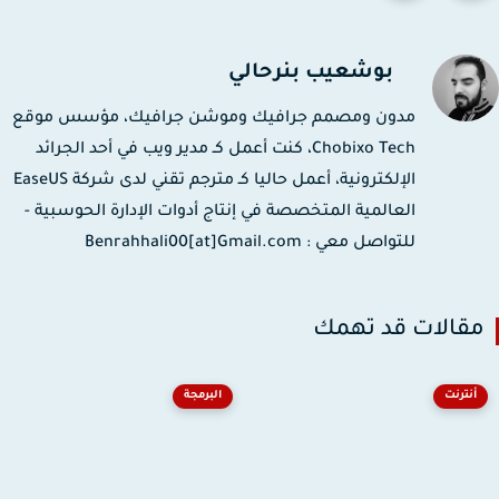
بوشعيب بنرحالي
مدون ومصمم جرافيك وموشن جرافيك، مؤسس موقع
Chobixo Tech، كنت أعمل كـ مدير ويب في أحد الجرائد
الإلكترونية، أعمل حاليا كـ مترجم تقني لدى شركة EaseUS
العالمية المتخصصة في إنتاج أدوات الإدارة الحوسبية -
للتواصل معي : Benrahhali00[at]Gmail.com
قالات قد تهمك
أنترنت
البرمجة