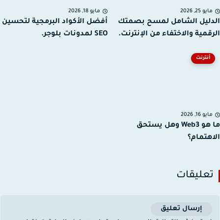
يو 25, 2026
مايو 18, 2026
ليل الشامل لمسح بصمتك
أفضل الأكواد البرمجية لتحسين
قمية والاختفاء من الإنترنت.
SEO لمدونات بلوجر.
أنترنت
يو 16, 2026
ما هو Web3 وهل يستحق
هتمام؟
عليقات
إرسال تعليق