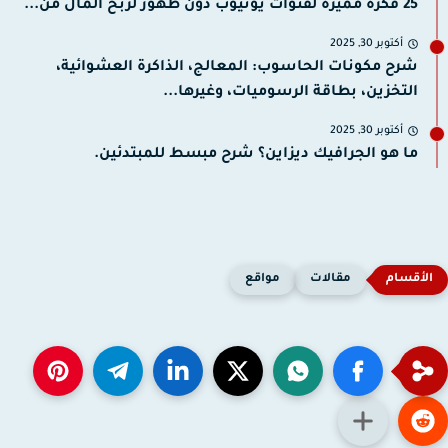
25 فكرة مميزة لقنوات يوتيوب دون ظهور لربح المال من...
أكتوبر 30, 2025
شرح مكونات الحاسوب: المعالج، الذاكرة العشوائية،
التخزين، بطاقة الرسوميات، وغيرها...
أكتوبر 30, 2025
ما هو الجرافيك ديزاين؟ شرح مبسط للمبتدئين.
مقالات
مواقع