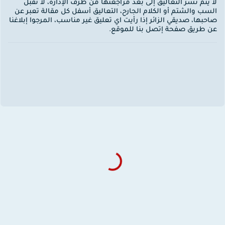
ا يتم نشر التعاليق إلى بعد مراجعتها من طرف الإدارة، لا نقبل
لسب والشتم أو الكلام الجارح، التعاليق أسفل كل مقالة تعبر عن
احبها، صديقي الزائر إذا رأيت اي تعليق غير مناسب، المرجوا إبلاغنا
ن طريق صفحة إتصل بنا للموقع.