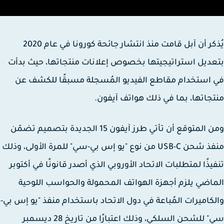
يُذكر أن آبل قامت منذ انتشار جائحة كورونا في عام 2020
ديل استراتيجيتها بخصوص إعلانات منتجاتها، حيث بدأت
استخدام مقاطع الفيديو المُسجلة مسبقًا للكشف عن
جاتها، بما في ذلك هواتف آيفون.
ومن المتوقع أن تأتي طرز آيفون 15 الجديدة بتصميم تضمّن
منفذ شحن USB-C من نوع "يو إس بي-سي" للمرة الأولى، وذلك
يذًا لمتطلبات الاتحاد الأوروبي الذي أصدر قانونًا في أكتوبر
اضي يلزم أجهزة الهواتف المحمولة والحواسب اللوحية
كاميرات المُباعة في دول الاتحاد باستخدام منفذ "يو إس بي-
سي" للشحن السلكي، وذلك اعتبارًا من تاريخ 28 ديسمبر