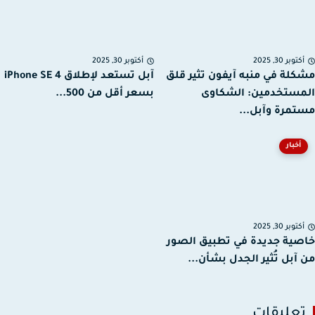
توبر 30, 2025
أكتوبر 30, 2025
لة في منبه آيفون تثير قلق
آبل تستعد لإطلاق iPhone SE 4
ستخدمين: الشكاوى
بسعر أقل من 500...
مرة وآبل...
أخبار
توبر 30, 2025
ية جديدة في تطبيق الصور
آبل تُثير الجدل بشأن...
عليقات