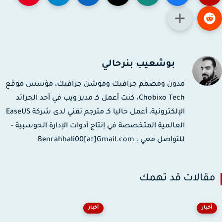
بوشعيب بنرحالي
مدون ومصمم جرافيك وموشن جرافيك، مؤسس موقع
Chobixo Tech، كنت أعمل كـ مدير ويب في أحد الجرائد
الإلكترونية، أعمل حاليا كـ مترجم تقني لدى شركة EaseUS
العالمية المتخصصة في إنتاج أدوات الإدارة الحوسبية -
للتواصل معي : Benrahhali00[at]Gmail.com
قالات قد تهمك
أخبار
أخبار