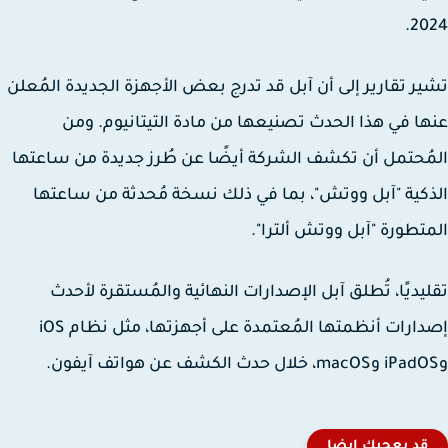
20
ر تقارير إلى أن آبل قد تدرج بعض الأجهزة الجديدة المُعلن
ا في هذا الحدث تصنيعها من مادة التيتانيوم. ومن
ُحتمل أن تكشف الشركة أيضًا عن طُرز جديدة من ساعتها
كية "آبل ووتش"، بما في ذلك نسخة مُحدثة من ساعتها
تطورة "آبل ووتش ألترا".
يديًا، تُطلق آبل الإصدارات النهائية والمُستقرة لأحدث
إصدارات أنظمتها المُعتمدة على أجهزتها، مثل نظام iOS
قد يعجبك ايضا