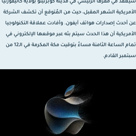
عقد في مقرها الرئيسي في مدينة كوبرتينو بولاية كاليفورنيا
مريكية الشهر المقبل، حيث من المُتوقع أن تكشف الشركة
أحدث إصدارات هواتف آيفون. وأفادت عملاقة التكنولوجيا
مريكية أن هذا الحدث سيتم بثه عبر موقعها الإلكتروني في
تمام الساعة الثامنة مساءً بتوقيت مكة المكرمة في الـ12 من
مبر القادم.