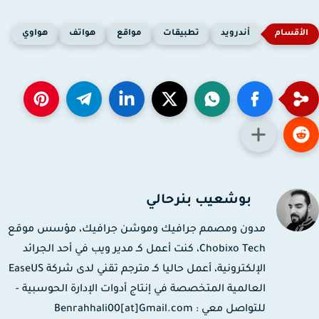
أندرويد
تطبيقات
مواقع
هواتف
هواوي
بوشعيب بنرحالي
مدون ومصمم جرافيك وموشن جرافيك، مؤسس موقع
Chobixo Tech، كنت أعمل كـ مدير ويب في أحد الجرائد
الإلكترونية، أعمل حاليا كـ مترجم تقني لدى شركة EaseUS
العالمية المتخصصة في إنتاج أدوات الإدارة الحوسبية -
للتواصل معي : Benrahhali00[at]Gmail.com