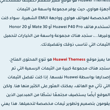
Huawei Themess هو موقع مميز مصمم خصيصًا لمستخدمي
زة هواوي، حيث يوفر مجموعة واسعة من الثيمات
المخصصة لهواتف هواوي وواجهة EMUI الشهيرة. سواء كنت
تستخدم هاتف Huawei P40 Pro أو Mate 30 أو Honor 20
رها...، ستجد هناك مجموعة واسعة من الخيارات لتحميل
يمات التي تناسب ذوقك وتفضيلاتك.
يميز موقع
Huawei Themess
هو تنوع المحتوى المتاح.
د هناك مجموعة كبيرة من الثيمات الرسمية التي تم
إصدارها بواسطة Huawei نفسها. إذا كنت تفضل الثيمات
ي تأتي مع الهاتف، يمكنك العثور على الكثير منها هنا. ولكن
وقع أيضًا يستضيف مجتمعًا نشطًا من المبدعين الذين
مون بتصميم وتطوير ثيمات مخصصة لتحميلها. هذا يعني