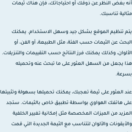
 بغض النظر عن ذوقك أو احتياجاتك، فإن هناك ثيمات
لية تناسبك.
 تنظيم الموقع بشكل جيد وسهل الاستخدام. يمكنك
حث عن الثيمات حسب الفئة، مثل الطبيعة، أو الفن، أو
لوان، وكذلك يمكنك فرز النتائج حسب التقييمات والتنزيلات.
 يجعل من السهل العثور على ما تبحث عنه وتحميله
رعة.
 العثور على ثيمة تعجبك، يمكنك تحميلها بسهولة وتثبيتها
 هاتفك الهواوي بواسطة تطبيق خاص بالثيمات. ستجد
زيد من الميزات المخصصة مثل إمكانية تغيير الخلفية
أيقونات والألوان لتتناسب مع الثيمة الجديدة التي قمت