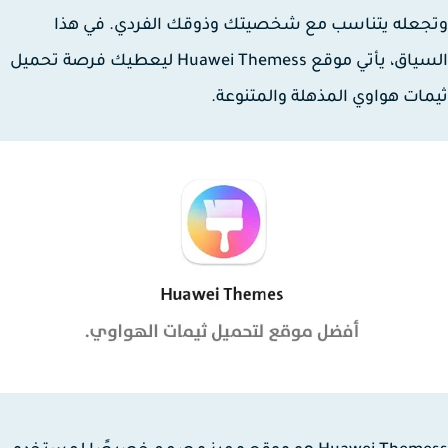
عله يتناسب مع شخصيتك وذوقك الفردي. في هذا
السياق، يأتي موقع Huawei Themess ليعطيك فرصة تحميل
ات هواوي المذهلة والمتنوعة.