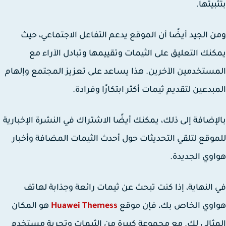
بيتها.
 الجيد أيضًا أن الموقع يدعم التفاعل الاجتماعي، حيث
نك التعليق على الثيمات وتقييمها وتبادل الآراء مع
ستخدمين الآخرين. هذا يساعد على تعزيز المجتمع وإلهام
بدعين لتقديم ثيمات أكثر ابتكارًا وفرادة.
إضافة إلى ذلك، يمكنك أيضًا الاشتراك في النشرة الإخبارية
وقع لتلقي التحديثات حول أحدث الثيمات المضافة وأخبار
وي الجديدة.
النهاية، إذا كنت تبحث عن ثيمات رائعة وجذابة لهاتف
وي الخاص بك، فإن موقع
Huawei Themess
هو المكان
ثالي لك. مع مجموعة كبيرة من الثيمات وتجربة مستخدم