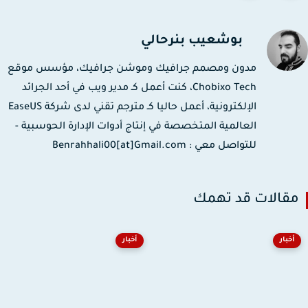
بوشعيب بنرحالي
مدون ومصمم جرافيك وموشن جرافيك، مؤسس موقع
Chobixo Tech، كنت أعمل كـ مدير ويب في أحد الجرائد
الإلكترونية، أعمل حاليا كـ مترجم تقني لدى شركة EaseUS
العالمية المتخصصة في إنتاج أدوات الإدارة الحوسبية -
للتواصل معي : Benrahhali00[at]Gmail.com
قالات قد تهمك
أخبار
أخبار