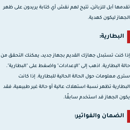
مها آبل للزبائن، تتيح لهم نقش أي كتابة يريدون على ظهر
هاز ليكون كهدية.
البطارية:
 كنت تستبدل جهازك القديم بجهاز جديد، يمكنك التحقق من
ة البطارية. اذهب إلى "الإعدادات" واضغط على "البطارية".
ى معلومات حول الحالة الحالية للبطارية. إذا كانت
طارية تظهر نسبة استهلاك عالية أو حالة غير طبيعية، فقد
ن الجهاز قد استخدم سابقًا.
الضمان والفواتير: