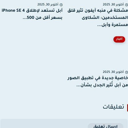
توبر 30, 2025
أكتوبر 30, 2025
لة في منبه آيفون تثير قلق
آبل تستعد لإطلاق iPhone SE 4
ستخدمين: الشكاوى
بسعر أقل من 500...
مرة وآبل...
أخبار
توبر 30, 2025
ية جديدة في تطبيق الصور
آبل تُثير الجدل بشأن...
عليقات
إرسال تعليق