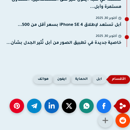
مشكلة في منبه آيفون تثير قلق المستخدمين: الشكاوى
مستمرة وآبل...
أكتوبر 30, 2025
آبل تستعد لإطلاق iPhone SE 4 بسعر أقل من 500...
أكتوبر 30, 2025
خاصية جديدة في تطبيق الصور من آبل تُثير الجدل بشأن...
ابل
الحماية
ايفون
هواتف