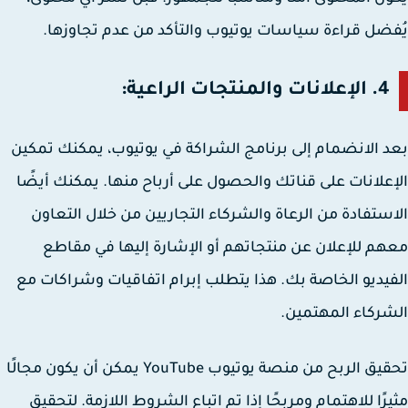
ضل قراءة سياسات يوتيوب والتأكد من عدم تجاوزها.
4. الإعلانات والمنتجات الراعية:
 الانضمام إلى برنامج الشراكة في يوتيوب، يمكنك تمكين
علانات على قناتك والحصول على أرباح منها. يمكنك أيضًا
ستفادة من الرعاة والشركاء التجاريين من خلال التعاون
م للإعلان عن منتجاتهم أو الإشارة إليها في مقاطع
يديو الخاصة بك. هذا يتطلب إبرام اتفاقيات وشراكات مع
ركاء المهتمين.
تحقيق الربح من منصة يوتيوب YouTube يمكن أن يكون مجالًا
رًا للاهتمام ومربحًا إذا تم اتباع الشروط اللازمة. لتحقيق