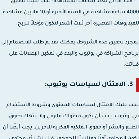
لحد الأدنى لعدد ساعات المشاهدة: يجب عليك تحقيق
4000 ساعة مشاهدة في السنة الأخيرة أو 10 ملايين مشاهدة
يديوهات القصيرة أخر ثلاث أشهر لتكون مؤهلاً للربح.
رد تحقيق هذه الشروط، يمكنك تقديم طلب للانضمام إلى
امج الشراكة في يوتيوب والبدء في تمكين الإعلانات على
تك.
3. الامتثال لسياسات يوتيوب:
 عليك الامتثال لسياسات المحتوى وشروط الاستخدام
يوتيوب. يجب أن يكون محتواك قانوني ولا ينتهك حقوق
بع والنشر أو حقوق الملكية الفكرية للآخرين. يجب أيضًا أن
ن المحتوى آمنًا ومناسبًا للجمهور. قبل نشر أي محتوى،