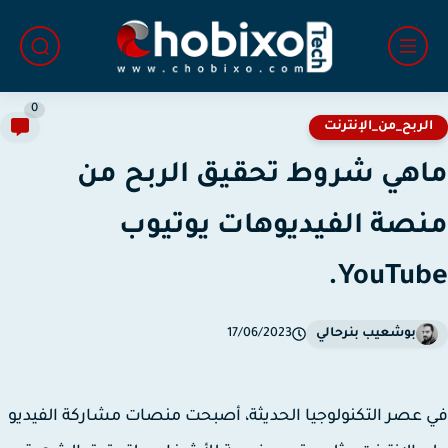
0
لربح_من_الإنترنت
هي شروط تحقيق الربح من
صة الفيديوهات يوتيوب
YouTub
بوشعيب بنرحالي
17/06/2023
عصر التكنولوجيا الحديثة، أصبحت منصات مشاركة الفيديو