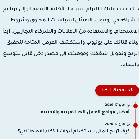
، يجب عليك الالتزام بشروط الأهلية، الانضمام إلى برنامج
راكة في يوتيوب، الامتثال لسياسات المحتوى وشروط
ستخدام، والاستفادة من الإعلانات والشركاء التجاريين. ابدأ
اء قناتك على يوتيوب واستكشف الفرص المتاحة لتحقيق
بح وتحويل شغفك وموهبتك إلى مصدر دخل قابل للتوسع
نجاح.
قد يعجبك ايضا
مايو 17, 2026
أفضل مواقع العمل الحر العربية والأجنبية.
مايو 17, 2026
كيف تربح المال باستخدام أدوات الذكاء الاصطناعي؟