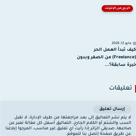
الربح_من_الإنترنت
يو 12, 2026
 تبدأ العمل الحر
(Freelance) من الصفر وبدون
ة سابقة؟...
عليقات
إرسال تعليق
ا يتم نشر التعاليق إلى بعد مراجعتها من طرف الإدارة، لا نقبل
لسب والشتم أو الكلام الجارح، التعاليق أسفل كل مقالة تعبر عن
احبها، صديقي الزائر إذا رأيت اي تعليق غير مناسب، المرجوا إبلاغنا
ن طريق صفحة إتصل بنا للموقع.