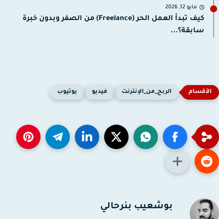
مايو 12, 2026
كيف تبدأ العمل الحر (Freelance) من الصفر وبدون خبرة
سابقة؟...
الربح_من_الإنترنت
فيديو
يوتيوب
بوشعيب بنرحالي