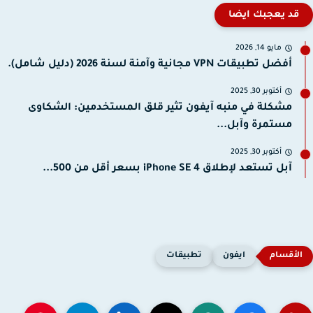
قد يعجبك ايضا
مايو 14, 2026
أفضل تطبيقات VPN مجانية وآمنة لسنة 2026 (دليل شامل).
أكتوبر 30, 2025
مشكلة في منبه آيفون تثير قلق المستخدمين: الشكاوى
مستمرة وآبل...
أكتوبر 30, 2025
آبل تستعد لإطلاق iPhone SE 4 بسعر أقل من 500...
ايفون
تطبيقات