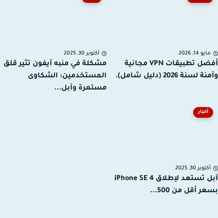
يو 14, 2026
أكتوبر 30, 2025
أفضل تطبيقات VPN مجانية
مشكلة في منبه آيفون تثير قلق
سنة 2026 (دليل شامل).
المستخدمين: الشكاوى
مستمرة وآبل...
أخبار
توبر 30, 2025
آبل تستعد لإطلاق iPhone SE 4
 أقل من 500...