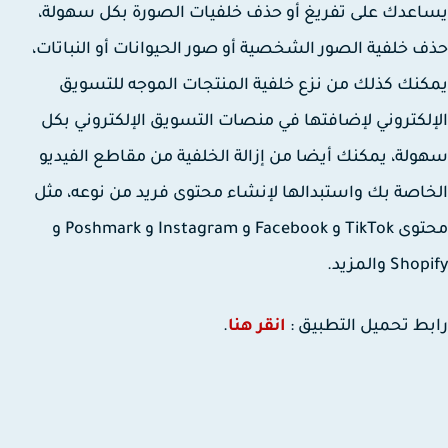
عدك على تفريغ أو حذف خلفيات الصورة بكل سهولة،
 خلفية الصور الشخصية أو صور الحيوانات أو النباتات،
نك كذلك من نزع خلفية المنتجات الموجه للتسويق
لكتروني لإضافتها في منصات التسويق الإلكتروني بكل
لة، يمكنك أيضا من إزالة الخلفية من مقاطع الفيديو
اصة بك واستبدالها لإنشاء محتوى فريد من نوعه، مثل
محتوى TikTok و Facebook و Instagram و Poshmark و
Sh والمزيد.
ط تحميل التطبيق :
انقر هنا
.