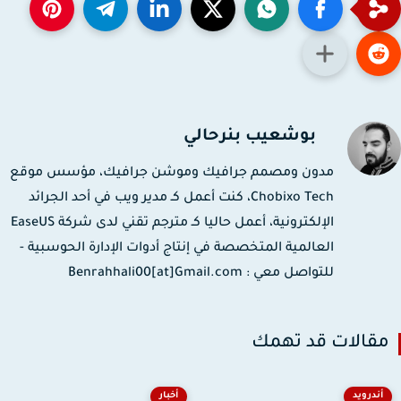
بوشعيب بنرحالي
مدون ومصمم جرافيك وموشن جرافيك، مؤسس موقع
Chobixo Tech، كنت أعمل كـ مدير ويب في أحد الجرائد
الإلكترونية، أعمل حاليا كـ مترجم تقني لدى شركة EaseUS
العالمية المتخصصة في إنتاج أدوات الإدارة الحوسبية -
للتواصل معي : Benrahhali00[at]Gmail.com
قالات قد تهمك
أندرويد
أخبار