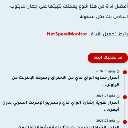
ل أداة من هذا النوع يمكنك تثبيتها على جهاز اللابتوب
خاص بك بكل سهولة.
ط تحميل الأداة :
NetSpeedMonitor
قد يعجبك ايضا
يوليو 13, 2026
أسرار حماية الواي فاي من الاختراق وسرقة الإنترنت من
الراوتر...
مايو 26, 2026
أسرار تقوية إشارة الواي فاي وتسريع الإنترنت المنزلي بدون
أجهزة...
مايو 25, 2026