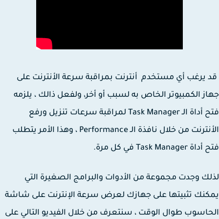
يرغب أي مستخدم أنترنت بمراقبة سرعة الأنترنت على
ز الكمبيوتر الخاص به لسبب أو أخر، ولفعل ذالك ، يلزمه
فتح أداة الـ Task Manager لمراقبة سرعات تنزيل ورفع
الأنترنت من خلال نافذة الـ Performance ، وهذا الأمر يتطلب
Task Manager في كل مرة.
ك وجدت مجموعة من الأدوات والبرامج الصغيرة التي
نك تثبيتها على جهازك لعرض سرعة الإنترنت على شاشة
اسوب طوال الوقت ، سنتعرف من خلال الفيديو التالي على