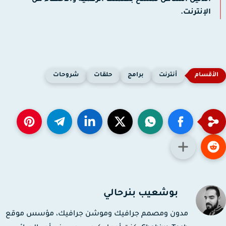
الدليل الشامل لمسح بصمتك الرقمية والاختفاء من
الإنترنت.
أنترنت
برامج
حلقات
شروحات
بوشعيب بنرحالي
مدون ومصمم جرافيك وموشن جرافيك، مؤسس موقع