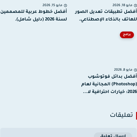
يو 18, 2026
مايو 15, 2026
ل تطبيقات تعديل الصور
أفضل خطوط عربية للمصممين
اتف بالذكاء الإصطناعي.
لسنة 2026 (دليل شامل).
برامج
يو 8, 2026
ل بدائل فوتوشوب
(Photoshop) المجانية لعام
رافية لا...
عليقات
إرسال تعليق