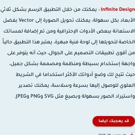
Infinite Des
: يمكنك من خلال التطبيق الرسم بشكل ثلاثي
الأبعاد بكل سهولة، يمكنك تحويل الصورة إلى Vector بفضل
ستعانة ببعض الأدوات الإحترافية ومن تم إضافة لمساتك
اصة لتحويلها إلى لوحة فنية مبهرة، يعتبر هذا التطبيق حالياً
أقوى تطبيقات التصميم على الجوال، حيث أنه يتوفر على
جهة إستخدام بسيطة ومنظمة ومصممة بشكل جميل،
 تتيح لك وضع أدواتك الأكثر استخداما في الشريط
لوي للوصول إليها بسرعة وسلاسة، يمكنك تصدير
يراد الصور بسهولة وبصيغ مثل SVG وPNG وJPEG.
قد يعجبك ايضا