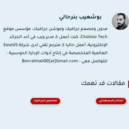
بوشعيب بنرحالي
مدون ومصمم جرافيك وموشن جرافيك، مؤسس موقع
Chobixo Tech، كنت أعمل كـ مدير ويب في أحد الجرائد
الإلكترونية، أعمل حاليا كـ مترجم تقني لدى شركة EaseUS
العالمية المتخصصة في إنتاج أدوات الإدارة الحوسبية -
للتواصل معي : Benrahhali00[at]Gmail.com
قالات قد تهمك
الذكاء_الإصطناعي
تصاميم_الجرافيك