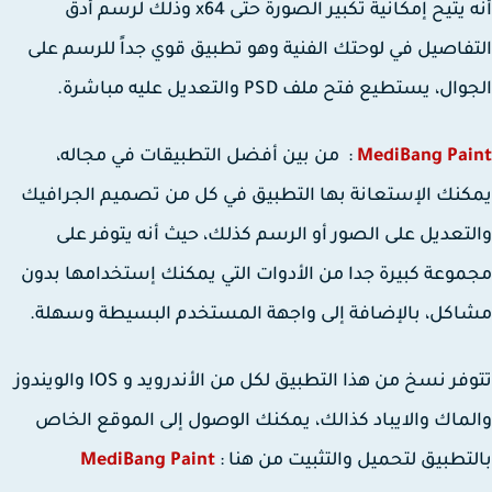
أنه يتيح إمكانية تكبير الصورة حتى x64 وذلك لرسم أدق
فاصيل في لوحتك الفنية وهو تطبيق قوي جداً للرسم على
ل، يستطيع فتح ملف PSD والتعديل عليه مباشرة.
MediBang Pa
: من بين أفضل التطبيقات في مجاله،
نك الإستعانة بها التطبيق في كل من تصميم الجرافيك
تعديل على الصور أو الرسم كذلك، حيث أنه يتوفر على
وعة كبيرة جدا من الأدوات التي يمكنك إستخدامها بدون
كل، بالإضافة إلى واجهة المستخدم البسيطة وسهلة.
تتوفر نسخ من هذا التطبيق لكل من الأندرويد و IOS والويندوز
ماك والايباد كذالك، يمكنك الوصول إلى الموقع الخاص
تطبيق لتحميل والتثبيت من هنا :
MediBang Paint