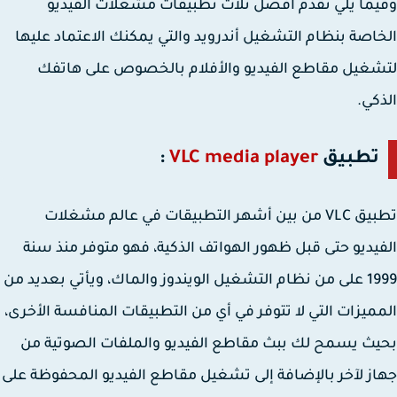
ما يلي نقدم أفضل ثلاث تطبيقات مشغلات الفيديو
اصة بنظام التشغيل أندرويد والتي يمكنك الاعتماد عليها
غيل مقاطع الفيديو والأفلام بالخصوص على هاتفك
كي.
تطبيق
VLC media player
:
تطبيق VLC من بين أشهر التطبيقات في عالم مشغلات
يديو حتى قبل ظهور الهواتف الذكية، فهو متوفر منذ سنة
1999 على من نظام التشغيل الويندوز والماك، ويأتي بعديد من
ميزات التي لا تتوفر في أي من التطبيقات المنافسة الأخرى،
ث يسمح لك ببث مقاطع الفيديو والملفات الصوتية من
ز لآخر بالإضافة إلى تشغيل مقاطع الفيديو المحفوظة على