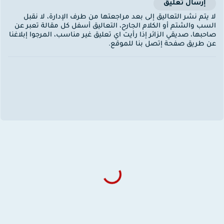
إرسال تعليق
ا يتم نشر التعاليق إلى بعد مراجعتها من طرف الإدارة، لا نقبل
لسب والشتم أو الكلام الجارح، التعاليق أسفل كل مقالة تعبر عن
احبها، صديقي الزائر إذا رأيت اي تعليق غير مناسب، المرجوا إبلاغنا
ن طريق صفحة إتصل بنا للموقع.