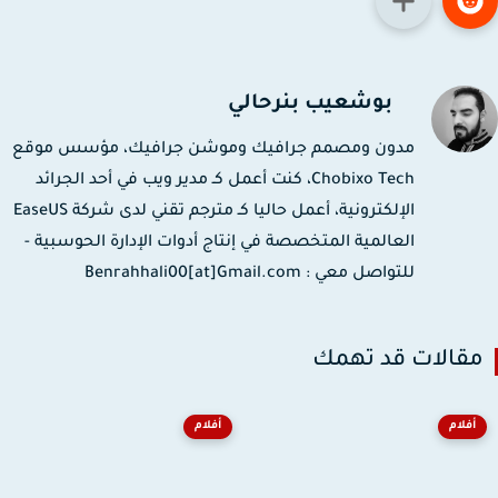
بوشعيب بنرحالي
مدون ومصمم جرافيك وموشن جرافيك، مؤسس موقع
Chobixo Tech، كنت أعمل كـ مدير ويب في أحد الجرائد
الإلكترونية، أعمل حاليا كـ مترجم تقني لدى شركة EaseUS
العالمية المتخصصة في إنتاج أدوات الإدارة الحوسبية -
للتواصل معي : Benrahhali00[at]Gmail.com
قالات قد تهمك
أفلام
أفلام