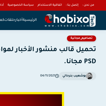
من نحن :
إتصل بنا :
اتفاقية الاستخدام
سياسة الخصوصية
أداة 
الرئيسية
أخبار
حلقات
كمب
تصاميم_مجانية
تحميل قالب منشور الأخبار لموا
PSD مجانا.
بوشعيب بنرحالي
04/11/2021