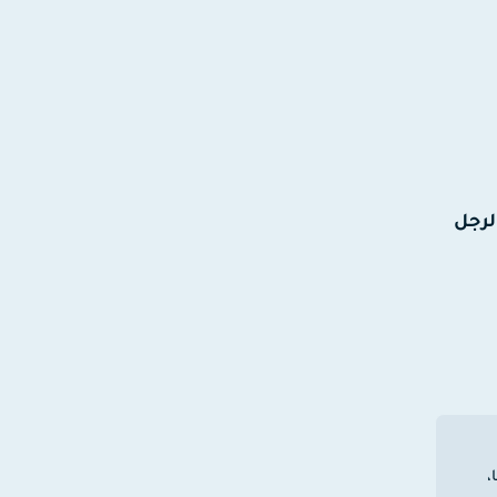
لرجل
،