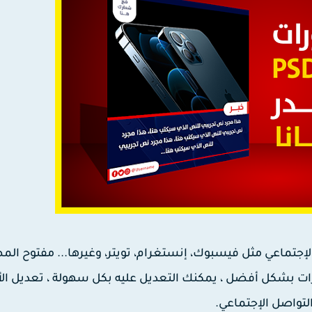
إجتماعي مثل فيسبوك، إنستغرام، تويتر، وغيرها... مفتوح الم
ورات بشكل أفضل ، يمكنك التعديل عليه بكل سهولة ، تعديل الأ
واصل الإجتماعي.