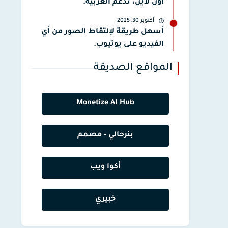
أون لاين، تدعم العربية.
أكتوبر 30, 2025
أسهل طريقة لإلتقاط الصور من أي
الفيديو على يوتيوب.
المواقع الصديقة
Monetize AI Hub
بنرحالي - مصمم
أكوا ويب
خبيري