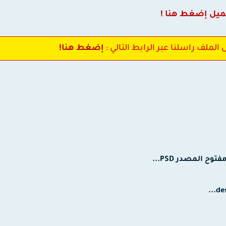
ميل إضغط هنا !
لملف راسلنا عبر الرابط التالي :
إضغط هنا!
 المصدر PSD...