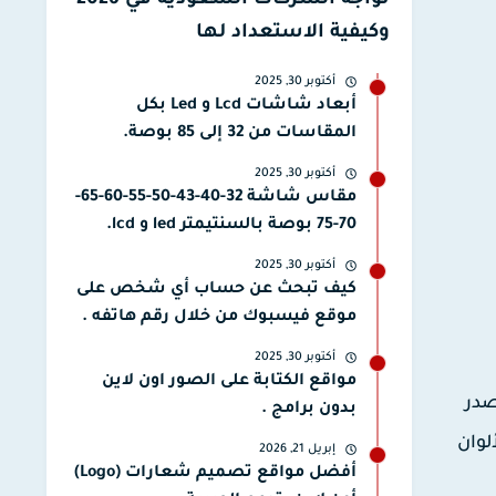
تواجه الشركات السعودية في 2026
وكيفية الاستعداد لها
أكتوبر 30, 2025
أبعاد شاشات Lcd و Led بكل
المقاسات من 32 إلى 85 بوصة.
أكتوبر 30, 2025
مقاس شاشة 32-40-43-50-55-60-65-
70-75 بوصة بالسنتيمتر led و lcd.
أكتوبر 30, 2025
كيف تبحث عن حساب أي شخص على
موقع فيسبوك من خلال رقم هاتفه .
أكتوبر 30, 2025
مواقع الكتابة على الصور اون لاين
صدر
بدون برامج .
لوان
إبريل 21, 2026
أفضل مواقع تصميم شعارات (Logo)