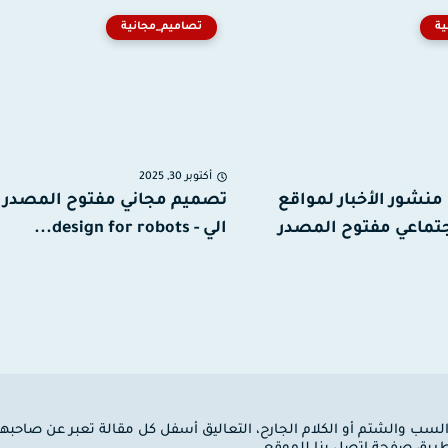
ية
تصاميم_مجانية
أكتوبر 30, 2025
منشور الأخبار لمواقع
تصميم مجاني مفتوح المصدر 
جتماعي مفتوح المصدر
الي - design for robots...
 السب والشتم أو الكلام الجارح، التعاليق أسفل كل مقالة تعبر عن صاحبها