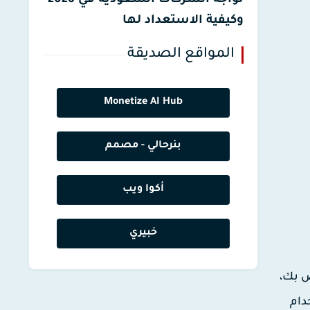
تواجه الشركات السعودية في 2026
وكيفية الاستعداد لها
المواقع الصديقة
Monetize AI Hub
بنرحالي - مصمم
أكوا ويب
خبيري
ص بك،
دام