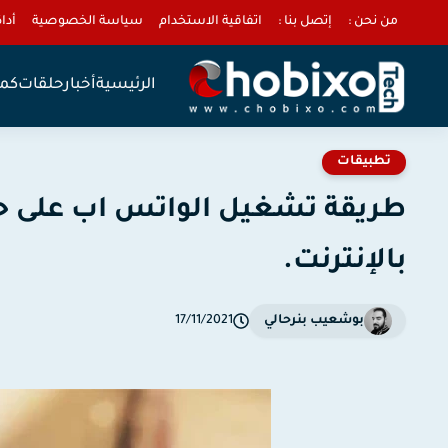
من نحن :
إتصل بنا :
اتفاقية الاستخدام
سياسة الخصوصية
أداة 
الرئيسية
أخبار
حلقات
كمب
تطبيقات
طريقة تشغيل الواتس اب على ح
بالإنترنت.
بوشعيب بنرحالي
17/11/2021