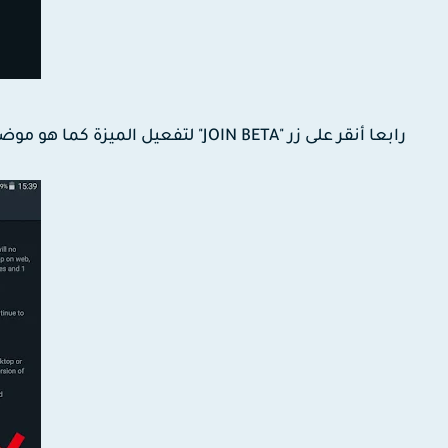
رابعا أنقر على زر "JOIN BETA" لتفعيل الميزة كما هو موضح في الصورة أسفله.