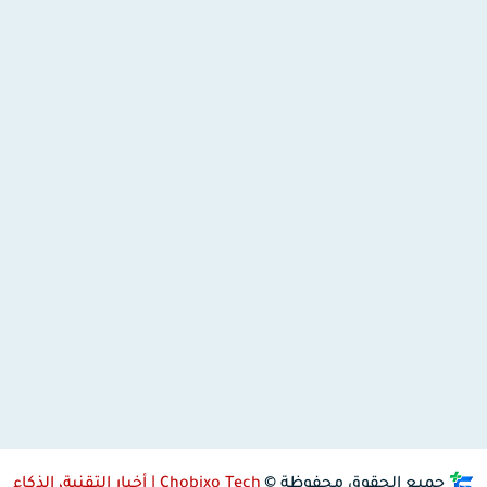
جميع الحقوق محفوظة ©
Chobixo Tech | أخبار التقنية، الذكاء