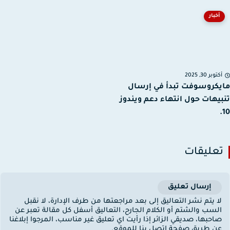
أخبار
توبر 30, 2025
كروسوفت تبدأ في إرسال
يهات حول انتهاء دعم ويندوز
عليقات
إرسال تعليق
ا يتم نشر التعاليق إلى بعد مراجعتها من طرف الإدارة، لا نقبل
لسب والشتم أو الكلام الجارح، التعاليق أسفل كل مقالة تعبر عن
احبها، صديقي الزائر إذا رأيت اي تعليق غير مناسب، المرجوا إبلاغنا
ن طريق صفحة إتصل بنا للموقع.