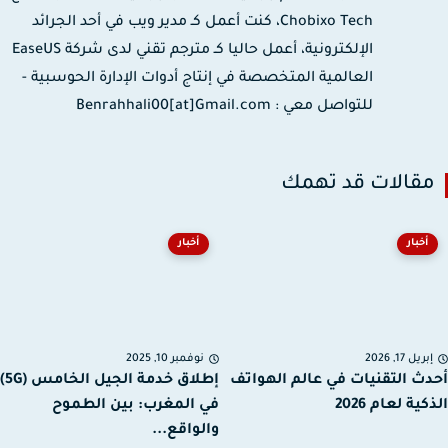
Chobixo Tech، كنت أعمل كـ مدير ويب في أحد الجرائد
الإلكترونية، أعمل حاليا كـ مترجم تقني لدى شركة EaseUS
العالمية المتخصصة في إنتاج أدوات الإدارة الحوسبية -
للتواصل معي : Benrahhali00[at]Gmail.com
قالات قد تهمك
أخبار
أخبار
ريل 17, 2026
نوفمبر 10, 2025
ث التقنيات في عالم الهواتف
إطلاق خدمة الجيل الخامس (5G)
ية لعام 2026
في المغرب: بين الطموح
والواقع...