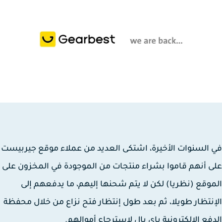
السنوات الأخيرة، اشتكى العديد من عملاء موقع جيربيست
 أنهم قاموا بشراء منتجات من الموجودة في المخزون على
وقع (نظريا) لكن لا يتم شحنها إليهم، ما يدفعهم إلى
نتظار طويلا، ثم بعد طول إنتظار فتح نزاع من خلال محفظة
فع الإلكترونية باي بال لاسترجاع أموالهم.