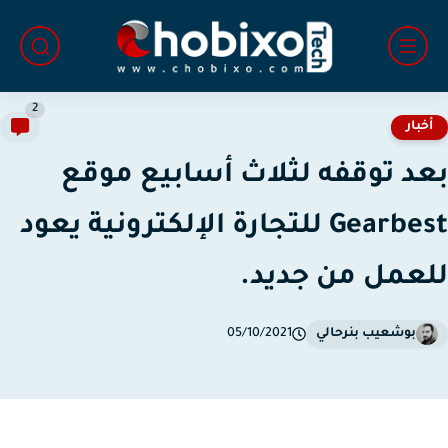
2
خبار
د توقفه لثلاث أسابيع موقع
Gearbest للتجارة الإلكترونية يعود
عمل من جديد.
بوشعيب بنرحالي
05/10/2021