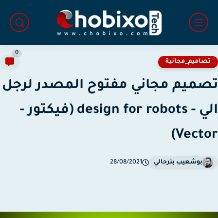
0
صاميم_مجانية
ميم مجاني مفتوح المصدر لرجل
الي - design for robots (فيكتور -
Vecto
بوشعيب بنرحالي
28/08/2021