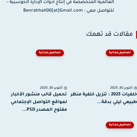
العالمية المتخصصة في إنتاج أدوات الإدارة الحوسبية -
للتواصل معي : Benrahhali00[at]Gmail.com
قالات قد تهمك
تصاميم_مجانية
تصاميم_مجانية
توبر 30, 2025
أكتوبر 30, 2025
خلفيات 2023 : تنزيل خلفية منظر
تحميل قالب منشور الأخبار
عي ليلي بدقة...
لمواقع التواصل الإجتماعي
مفتوح المصدر PSD...
تصاميم_مجانية