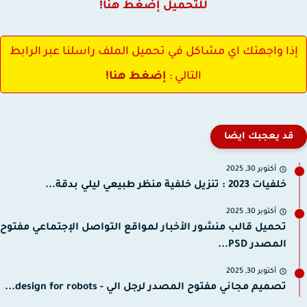
للتحميل إضغط هنا!
ذا واجهتك اي مشاكل في تحميل الملف راسلنا عبر الرابط
التالي :
إضغط هنا!
قد يعجبك ايضا
أكتوبر 30, 2025
خلفيات 2023 : تنزيل خلفية منظر طبيعي ليلي بدقة...
أكتوبر 30, 2025
تحميل قالب منشور الأخبار لمواقع التواصل الإجتماعي مفتوح
المصدر PSD...
أكتوبر 30, 2025
تصميم مجاني مفتوح المصدر لرجل الي - design for robots...