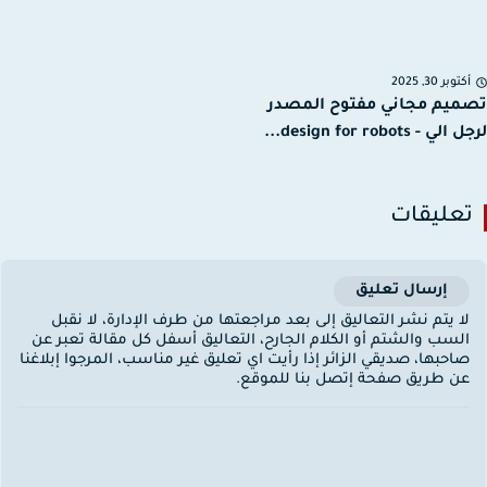
توبر 30, 2025
يم مجاني مفتوح المصدر
 - design for robots...
عليقات
إرسال تعليق
ا يتم نشر التعاليق إلى بعد مراجعتها من طرف الإدارة، لا نقبل
لسب والشتم أو الكلام الجارح، التعاليق أسفل كل مقالة تعبر عن
احبها، صديقي الزائر إذا رأيت اي تعليق غير مناسب، المرجوا إبلاغنا
ن طريق صفحة إتصل بنا للموقع.