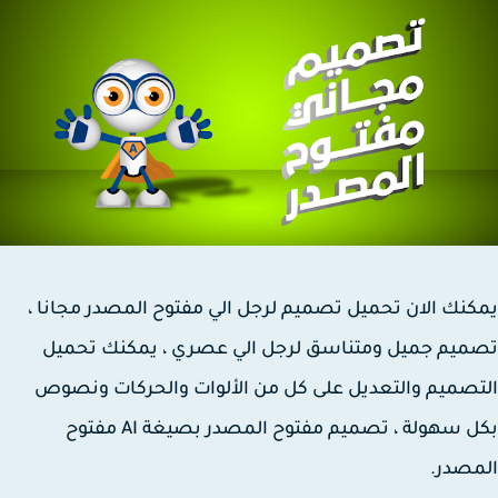
نك الان تحميل تصميم لرجل الي مفتوح المصدر مجانا ،
يم جميل ومتناسق لرجل الي عصري ، يمكنك تحميل
صميم والتعديل على كل من الألوات والحركات ونصوص
بكل سهولة ، تصميم مفتوح المصدر بصيغة AI مفتوح
صدر.