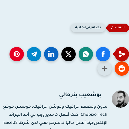
تصاميم_مجانية
بوشعيب بنرحالي
مدون ومصمم جرافيك وموشن جرافيك، مؤسس موقع
Chobixo Tech، كنت أعمل كـ مدير ويب في أحد الجرائد
الإلكترونية، أعمل حاليا كـ مترجم تقني لدى شركة EaseUS