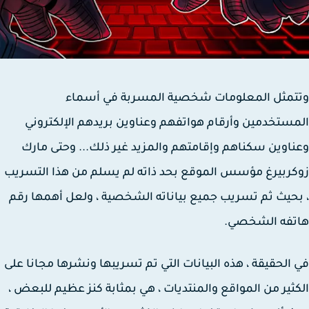
تمثل المعلومات شخصية المسربة في أسماء
ستخدمين وأرقام هواتفهم وعناوين بريدهم الإلكتروني
اوين سكناهم وإقامتهم والمزيد غير ذلك... وحتى مارك
ربيرغ مؤسس الموقع بحد ذاته لم يسلم من هذا التسريب
حيث ثم تسريب جميع بياناته الشخصية ، ولعل أهمها رقم
تفه الشخصي.
الحقيقة ، هذه البيانات التي تم تسريبها ونشرها مجانا على
ثير من المواقع والمنتديات ، هي بمثابة كنز عظيم للبعض ،