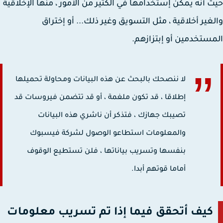
 أنه يمكن إستخدامها في الكثير من الأمور ، منها الإخلاقية
غير أخلاقية ، مثل التسويق وغير ذلك... أو إختراق
ستخدمين أو إبتزازهم.
لا ننصحك بالبحث عن هذه البيانات ومحاولة تحميلها
إطلاقا ، قد تكون ملغمة ، أو قد تتضمن فيروسات قد
تصيبك جهازك ، فتذكر أن ناشري هذه البيانات
والمعلومات استطاعو الوصول لشركة فيسبوك
بنفسها وتسريب بياناتها ، فلن تستطيع الوقوف
أماما قوتهم أبدا.
كيف أتحقق فيما إذا تم تسريب معلومات