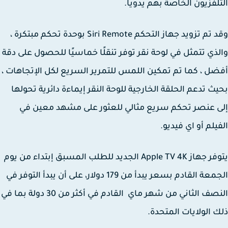
لفزيون الخاصة بهم يدويا.
وقد تم تزويد جهاز التحكم Siri Remote بوحدة تحكم مبتكرة ،
ذي تتمثل في لوحة نقر توفر تنقلًا خماسيًا للحصول على دقة
ل ، كما تم تمكين اللمس للتمرير السريع لكل الإتجاهات ،
ث تدعم الحلقة الخارجية للوحة النقر إيماءة دائرية تحولها
 عنصر تحكم سريع مثالي للعثور على مشهد معين في
يلم أو اي فيديو.
يتوفر جهاز Apple TV 4K الجديد للطلب المسبق إبتداء من يوم
الجمعة القادم بسعر يبدأ من 179 دولار، على أن يبدأ التوفر في
النصف الثاني من شهر ماي القادم في أكثر من 30 دولة بما في
 الولايات المتحدة.