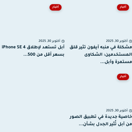
أخبار
أخبار
توبر 30, 2025
أكتوبر 30, 2025
لة في منبه آيفون تثير قلق
آبل تستعد لإطلاق iPhone SE 4
ستخدمين: الشكاوى
بسعر أقل من 500...
مرة وآبل...
أخبار
توبر 30, 2025
ية جديدة في تطبيق الصور
آبل تُثير الجدل بشأن...