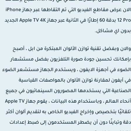
الان عرض مقاطع الفيديو التي تم التقاطها عبر جهاز iPhone
12 Pro بدقة 60 إطارًا في الثانية عبر جهاز Apple TV 4K الجديد
ن اي مشاكل.
ان وبفضل تقنية توازن الألوان المبتكرة من ابل ، أصبح
كانك تحسين جودة صورة التلفزيون بفضل مستشعار
وء في أجهزة الايفون ، ويستخدم الجهاز مستشعر الضوء
آيفون لمقارنة توازن الألوان بالمواصفات القياسية
ناعية التي يستخدمها المصورون السينمائيون في جميع
أنحاء العالم ، وباستخدام هذه البيانات ، يقوم جهاز Apple TV
ائيًا بتخصيص وإخراج الفيديو الخاص به لتقديم ألوان أكثر
 وتباينًا دون أن يضطر المستخدمون إلى ضبط إعدادات