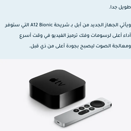
ل جدا.
ويأتي الجهاز الجديد من أبل بـ شريحة A12 Bionic التي ستوفر
ء أعلى لرسومات وفك ترميز الفيديو في وقت أسرع
الجة الصوت ليصبح بجودة أعلى من ذي قبل.