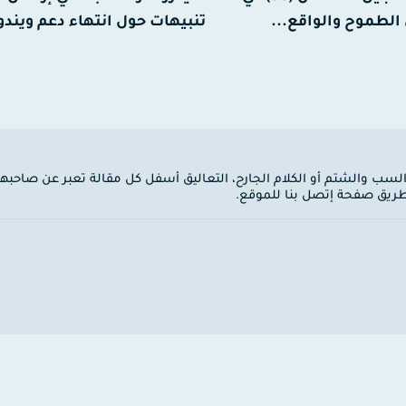
الطموح والواقع...
تنبيهات حول انتهاء دعم ويندوز 10
 السب والشتم أو الكلام الجارح، التعاليق أسفل كل مقالة تعبر عن صاحبها
ن طريق صفحة إتصل بنا للموقع.