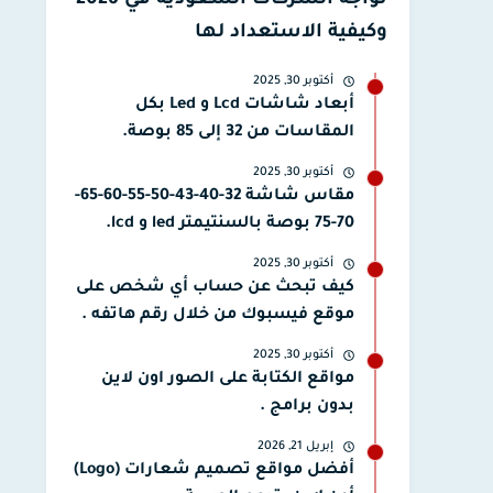
تواجه الشركات السعودية في 2026
وكيفية الاستعداد لها
أكتوبر 30, 2025
أبعاد شاشات Lcd و Led بكل
المقاسات من 32 إلى 85 بوصة.
أكتوبر 30, 2025
مقاس شاشة 32-40-43-50-55-60-65-
70-75 بوصة بالسنتيمتر led و lcd.
أكتوبر 30, 2025
كيف تبحث عن حساب أي شخص على
موقع فيسبوك من خلال رقم هاتفه .
أكتوبر 30, 2025
مواقع الكتابة على الصور اون لاين
بدون برامج .
إبريل 21, 2026
أفضل مواقع تصميم شعارات (Logo)