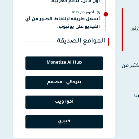
أون لاين، تدعم العربية.
أكتوبر 30, 2025
أسهل طريقة لإلتقاط الصور من أي
الفيديو على يوتيوب.
أها
المواقع الصديقة
Monetize AI Hub
كثير من
بنرحالي - مصمم
بينما
أكوا ويب
خبيري