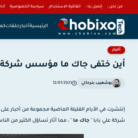
من نحن :
إتصل بنا :
اتفاقية الاستخدام
سياسة الخصوصية
أداة 
الرئيسية
أخبار
حلقات
كمب
أخبار
أين ختفى جاك ما مؤسس شركة عل
بوشعيب بنرحالي
12/01/2021
إنتشرت في الأيام القليلة الماضية مجموعة من أخبار عل
شركة علي بابا "
جاك ما
" ، مما أثار تساؤل الكثير من الن