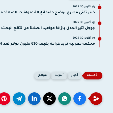
أكتوبر 30, 2025
خبير تقني مصري يوضح حقيقة إزالة "مواقيت الصلاة" من
أكتوبر 30, 2025
جوجل تثير الجدل بإزالة مواعيد الصلاة من نتائج البحث: م
أكتوبر 30, 2025
محكمة مغربية تؤيد غرامة بقيمة 630 مليون دولار ضد اتصالات...
أخبار
أنترنت
مواقع