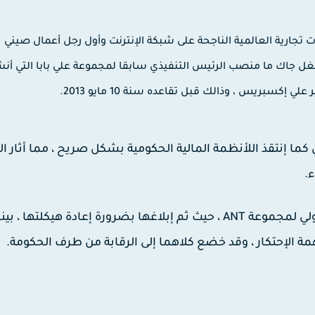
جارية العالمية الناجحة على شبكة الإنترنت وأول رجل أعمال صيني
 جاك ما منصب الرئيس التنفيذي سابقا لمجموعة علي بابا التي أنش
كما إنتقذ اللأنظمة المالية الحكومية بشكل صريح ، مما أثار ال
.
وفي وقت لاحق قامت الحكومة الصينية بتعليق الطرح الأولي لمجموعة ANT ، حيث ثم إبلاغها بضرورة إعادة هيكلتها ، 