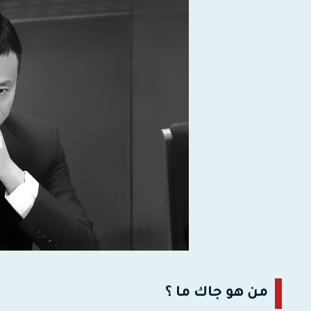
من هو جاك ما ؟