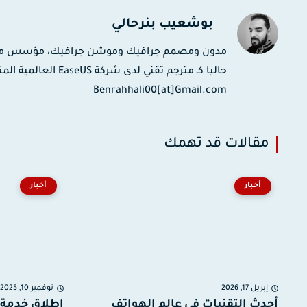
بوشعيب بنرحالي
حاليا كـ مترجم تقني
Benrahhali00[at]Gmail.com
مقالات قد تهمك
أخبار
أخبار
إبريل 17, 2026
نوفمبر 10, 2025
أحدث التقنيات في عالم الهواتف