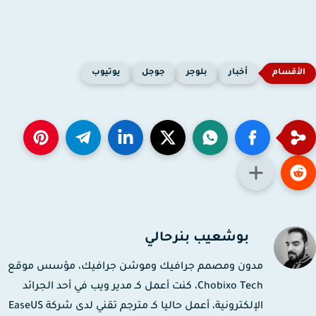
أخبار
بلوجر
جوجل
يوتيوب
بوشعيب بنرحالي
مدون ومصمم جرافيك وموشن جرافيك، مؤسس موقع
Chobixo Tech، كنت أعمل كـ مدير ويب في أحد الجرائد
الإلكترونية، أعمل حاليا كـ مترجم تقني لدى شركة EaseUS