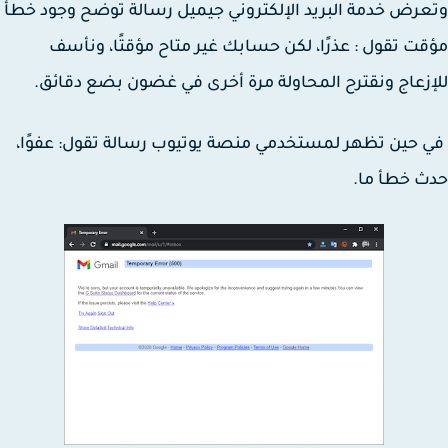
رض خدمة البريد الإلكتروني جيميل رسالة توضح وجود خطأ
ت تقول : عذرًا، لكن حسابك غير متاح مؤقتًا، ونأسف
زعاج ونقترح المحاولة مرة أخرى في غضون بضع دقائق.
حين تظهر لمستخدمي منصة يوتيوب رسالة تقول: عفوًا،
 خطأ ما.