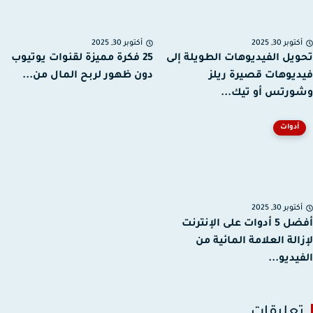
توبر 30, 2025
أكتوبر 30, 2025
يل الفيديوهات الطويلة إلى
25 فكرة مميزة لقنوات يوتيوب
يوهات قصيرة ريلز
دون ظهور لربح المال من...
رتس أو تيك...
أدوات
توبر 30, 2025
أفضل 5 أدوات على الإنترنت
الة العلامة المائية من
يديو...
عليقات