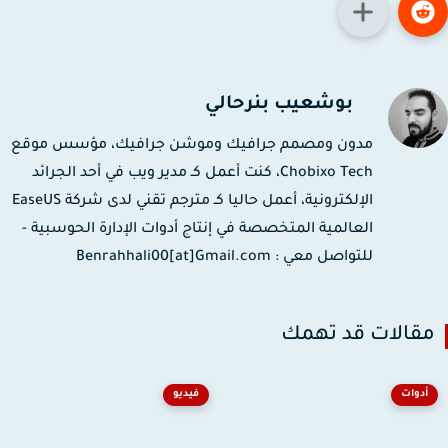
بوشعيب بنرحالي
مدون ومصمم جرافيك وموشن جرافيك، مؤسس موقع
Chobixo Tech، كنت أعمل كـ مدير ويب في أحد الجرائد
الإلكترونية، أعمل حاليا كـ مترجم تقني لدى شركة EaseUS
العالمية المتخصصة في إنتاج أدوات الإدارة الحوسبية -
للتواصل معي : Benrahhali00[at]Gmail.com
قالات قد تهمك
أدوات
فيديو