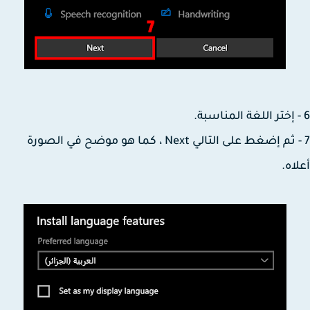
7 - ثم إضغط على التالي Next ، كما هو موضح في الصورة
اه.