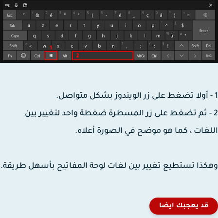
- ثم تضغط على زر المسطرة ضغطة واحد لتغيير بين
غات ، كما هو موضح في الصورة أعلاه.
ذا تستطيع تغيير بين لغات لوحة المفاتيح بأسهل طريقة.
قد يعجبك ايضا