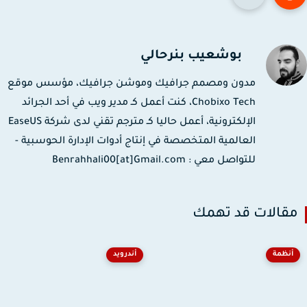
بوشعيب بنرحالي
مدون ومصمم جرافيك وموشن جرافيك، مؤسس موقع
Chobixo Tech، كنت أعمل كـ مدير ويب في أحد الجرائد
الإلكترونية، أعمل حاليا كـ مترجم تقني لدى شركة EaseUS
العالمية المتخصصة في إنتاج أدوات الإدارة الحوسبية -
للتواصل معي : Benrahhali00[at]Gmail.com
قالات قد تهمك
أنظمة
أندرويد