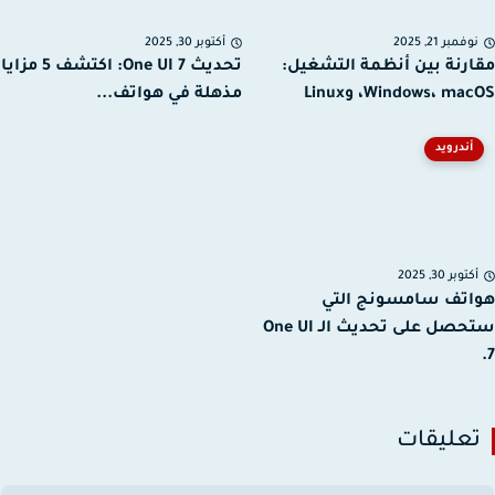
فمبر 21, 2025
أكتوبر 30, 2025
رنة بين أنظمة التشغيل:
تحديث One UI 7: اكتشف 5 مزايا
Windows، m، وLinux
مذهلة في هواتف...
أندرويد
توبر 30, 2025
تف سامسونج التي
ستحصل على تحديث الـ One UI
عليقات