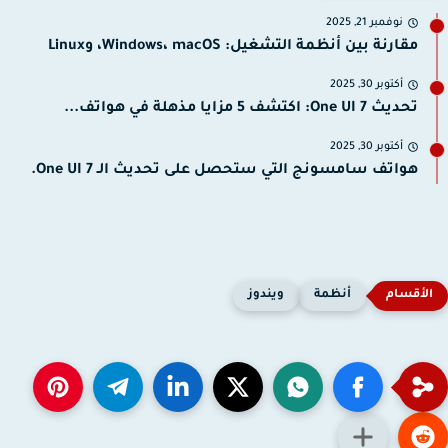
نوفمبر 21, 2025
مقارنة بين أنظمة التشغيل: Windows، macOS، وLinux
أكتوبر 30, 2025
تحديث One UI 7: اكتشف 5 مزايا مذهلة في هواتف...
أكتوبر 30, 2025
هواتف سامسونج التي ستحصل على تحديث الـ One UI 7.
أنظمة
ويندوز