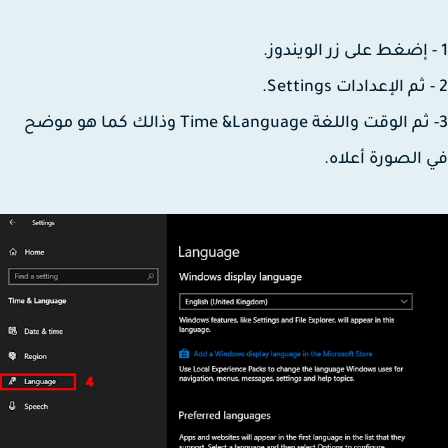
3- ثم الوقت واللغة Time &Language وذالك كما هو موضح
الصورة أعلاه.