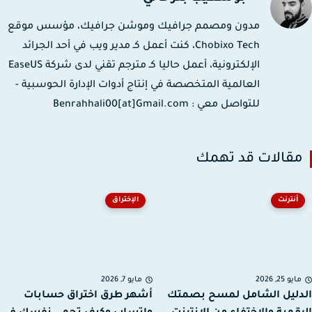
مدون ومصمم جرافيك وموشن جرافيك، مؤسس موقع
Chobixo Tech، كنت أعمل كـ مدير ويب في أحد الجرائد
الإلكترونية، أعمل حاليا كـ مترجم تقني لدى شركة EaseUS
العالمية المتخصصة في إنتاج أدوات الإدارة الحوسبية -
للتواصل معي : Benrahhali00[at]Gmail.com
قالات قد تهمك
أنترنت
الإختراق
يو 25, 2026
مايو 7, 2026
ليل الشامل لمسح بصمتك
أشهر طرق اختراق حسابات