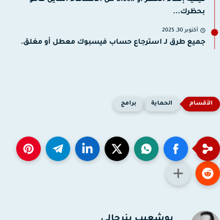
بحظرك...
أكتوبر 30, 2025
جميع طرق لـ استرجاع حساب فيسبوك معطل أو مغلق.
الحماية
برامج
بوشعيب بنرحالي