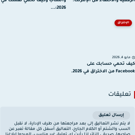
قمية والاختفاء من الإنترنت.
واتساب وكيف تحمي نفسك في
2026:...
الإختراق
يو 4, 2026
 تحمي حسابك على
من الاختراق في 2026.
عليقات
إرسال تعليق
ا يتم نشر التعاليق إلى بعد مراجعتها من طرف الإدارة، لا نقبل
لسب والشتم أو الكلام الجارح، التعاليق أسفل كل مقالة تعبر عن
احبها، صديقي الزائر إذا رأيت اي تعليق غير مناسب، المرجوا إبلاغنا