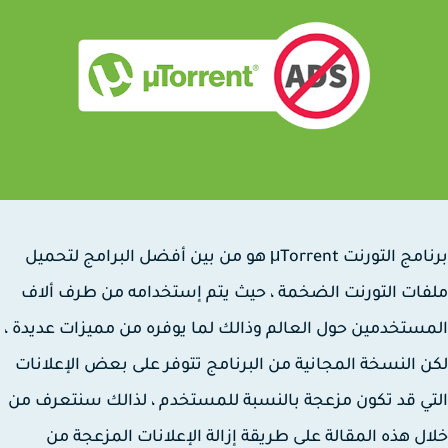
برنامج التورنت μTorrent هو من بين أفضل البرامج لتحميل
ات التورنت الضخمة ، حيث يتم إستخدامه من طرف ألاف
ستخدمين حول العالم وذالك لما يوفره من مميزات عديدة ،
 النسخة المجانية من البرنامج تتوفر على بعض الإعلانات
ي قد تكون مزعجة بالنسبة للمستخدم ، لذالك سنتعرف من
ل هذه المقالة على طريقة إزالة الإعلانات المزعجة من