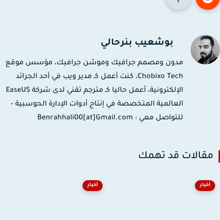
بوشعيب بنرحالي
مدون ومصمم جرافيك وموشن جرافيك، مؤسس موقع
Chobixo Tech، كنت أعمل كـ مدير ويب في أحد الجرائد
الإلكترونية، أعمل حاليا كـ مترجم تقني لدى شركة EaseUS
العالمية المتخصصة في إنتاج أدوات الإدارة الحوسبية -
للتواصل معي : Benrahhali00[at]Gmail.com
قالات قد تهمك
أخبار
أخبار