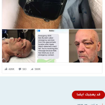
قد يعجبك ايضا