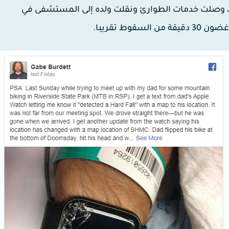
صلت خدمات الطوارئ ونقلت ولده إلى المستشفى في
قة من السقوط تقريبا.