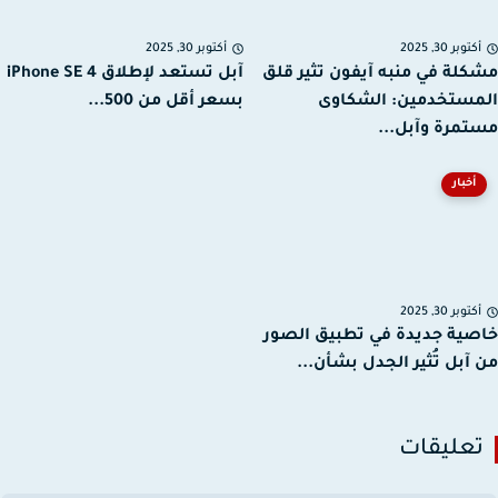
توبر 30, 2025
أكتوبر 30, 2025
لة في منبه آيفون تثير قلق
آبل تستعد لإطلاق iPhone SE 4
ستخدمين: الشكاوى
بسعر أقل من 500...
مرة وآبل...
أخبار
توبر 30, 2025
ية جديدة في تطبيق الصور
آبل تُثير الجدل بشأن...
عليقات