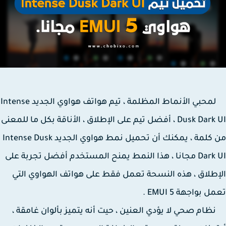
لمحبي الأنماط المظلمة ، تيم هواتف هواوي الجديد Intense
Dusk Dark UI ، أفضل تيم على الإطلاق ، الأناقة بكل ما للمعنى
من كلمة ، يمكنك أن تحميل نمط هواوي الجديد Intense Dusk
Dark UI مجانا ، هذا النمط يمنح المستخدم أفضل تجربة على
طلاق ، هذه النسحة تعمل فقط على هواتف الهواوي التي
 بواجهة EMUI 5 .
م صحي لا يؤدي العنين ، حيت أنه يتميز بألوان غامقة ،