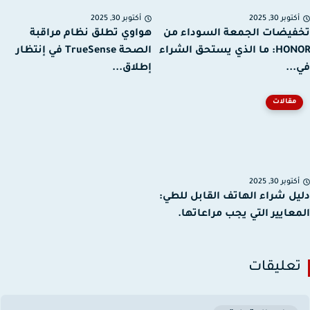
توبر 30, 2025
أكتوبر 30, 2025
يضات الجمعة السوداء من
هواوي تطلق نظام مراقبة
HONOR: ما الذي يستحق الشراء
الصحة TrueSense في إنتظار
..
إطلاق...
مقالات
توبر 30, 2025
ل شراء الهاتف القابل للطي:
عايير التي يجب مراعاتها.
عليقات