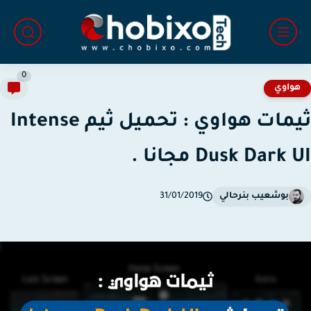
0
واوي
ثيمات هواوي : تحميل ثيم Intense
Dusk Dark مجانا .
بوشعيب بنرحالي
31/01/2019