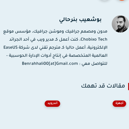
بوشعيب بنرحالي
مدون ومصمم جرافيك وموشن جرافيك، مؤسس موقع
Chobixo Tech، كنت أعمل كـ مدير ويب في أحد الجرائد
الإلكترونية، أعمل حاليا كـ مترجم تقني لدى شركة EaseUS
العالمية المتخصصة في إنتاج أدوات الإدارة الحوسبية -
للتواصل معي : Benrahhali00[at]Gmail.com
قالات قد تهمك
أجهزة
أندرويد