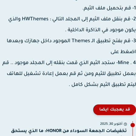
2- قم بنقل ملف الثيم إلى المجلد التالي : HWThemes والذي
ن موجود في الذاكرة الداخلية .
3- قم بفتح تطبيق الـ Themes الموجود داخل جهازك وبعدها
غط على
Mine . 4- ستجد الثيم الذي قمت بنقله إلى المجلد موجود .. قم
ل تطبيق للثيم ومن ثم قم بعمل إعادة تشغيل للهاتف
م تطبيق الثيم بشكل كامل .
قد يعجبك ايضا
أكتوبر 30, 2025
تخفيضات الجمعة السوداء من HONOR: ما الذي يستحق