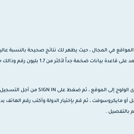
مواقع في المجال ، حيث يظهر لك نتائج صحيحة بالنسبة عالية 
يعرض هذا الموقع معلومات عن هوية المتصل حيث يعتمد على قاعدة بيانات ضخمة جداً لأكثر م
طريقة إستخدام الموقع أسهل ما يكون ، ماعليك سوى الولوج إلى الموقع ، ثم ضغط على SIGN IN 
مايكروسوفت ، ثم قم بإختيار الدولة وأكتب رقم الهاتف بدو