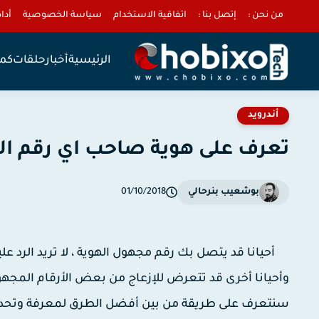
من نحن :
إتصل بنا :
اتفاقية الاستخدام
سياسة الخصوصية
أداة 
الرئيسية
أخبار
حلقات
كمب
أندرويد
تعرف على هوية صاحب اي رقم ا
بوشعيب بنرحالي
01/10/2018
أحيانا قد يتصل بك رقم مجهول الهوية ، لا تريد الرد عل
وأحيانا أخرى قد تتعرض للإزعاج من بعض الأرقام المجهول
سنتعرف على طريقة من بين أفضل الطرق لمعرفة وتحدي