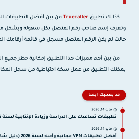
كذالك تطبيق
Truecaller
من بين أفضل التطبيقات الذ
وتعرف إسم صاحب رقم المتصل بكل سهولة وبشكل مسبق
حالت لم يكن الرقم المتصل مسجل في قائمة أرقامك الها
من بين أهم مميزات هذا التطبيق إمكانية حظر جميع الأر
يمكنك التطبيق من عمل سخة احتياطية من سجل المكالمات، وجها
قد يعجبك ايضا
مايو 14, 2026
تطبيقات تساعدك على الدراسة وزيادة الإنتاجية لسنة 2026 (دليل الشامل).
مايو 14, 2026
أفضل تطبيقات VPN مجانية وآمنة لسنة 2026 (دليل شامل).