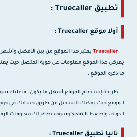
تطبيق Truecaller :
أولا موقع Truecaller :
Truecaller
يعتبر هذا الموقع من بين الأفضل وأشهر ال
ما ذكره الموقع .
الموقع حيث يمكنك التسجيل عن طريق حسابك في جوجل أو 
الدولة ، وإضغط Search وسوف تظهر لك معلومات الرقم بالتفصيل .
تانيا تطبيق Truecaller :