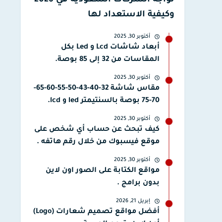
تواجه الشركات السعودية في 2026
وكيفية الاستعداد لها
أكتوبر 30, 2025
أبعاد شاشات Lcd و Led بكل
المقاسات من 32 إلى 85 بوصة.
أكتوبر 30, 2025
مقاس شاشة 32-40-43-50-55-60-65-
70-75 بوصة بالسنتيمتر led و lcd.
أكتوبر 30, 2025
كيف تبحث عن حساب أي شخص على
موقع فيسبوك من خلال رقم هاتفه .
أكتوبر 30, 2025
مواقع الكتابة على الصور اون لاين
بدون برامج .
إبريل 21, 2026
أفضل مواقع تصميم شعارات (Logo)