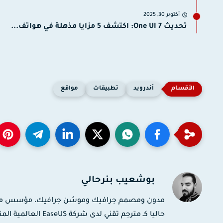
أكتوبر 30, 2025
تحديث One UI 7: اكتشف 5 مزايا مذهلة في هواتف...
أندرويد
تطبيقات
مواقع
بوشعيب بنرحالي
حاليا كـ مترجم تقني