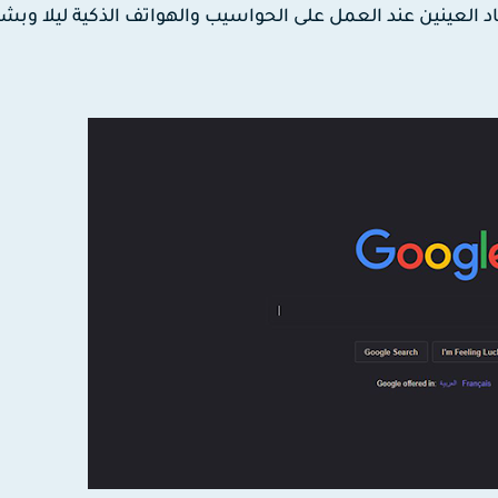
د العينين عند العمل على الحواسيب والهواتف الذكية ليلا وبش