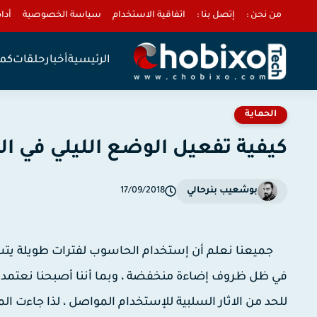
من نحن :
إتصل بنا :
اتفاقية الاستخدام
سياسة الخصوصية
أداة 
الرئيسية
أخبار
حلقات
كمب
الحماية
كيفية تفعيل الوضع الليلي في ا
بوشعيب بنرحالي
17/09/2018
جميعنا نعلم أن إستخدام الحاسوب لفترات طويلة يتس
في ظل ظروف إضاءة منخفضة ، وبما أننا أصبحنا نعتمد عل