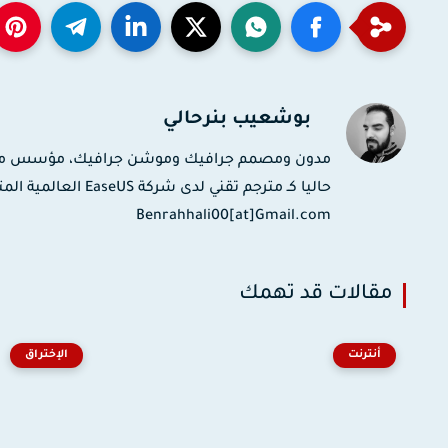
بوشعيب بنرحالي
حاليا كـ مترجم تقني
Benrahhali00[at]Gmail.com
مقالات قد تهمك
أنترنت
الإختراق