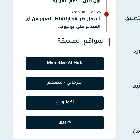
أون لاين، تدعم العربية.
أكتوبر 30, 2025
تطبيق
أسهل طريقة لإلتقاط الصور من أي
الفيديو على يوتيوب.
المواقع الصديقة
نة
Monetize AI Hub
بنرحالي - مصمم
ثيم
أكوا ويب
خبيري
 من