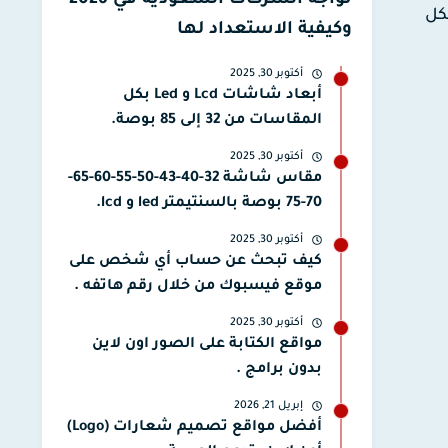
تواجه الشركات السعودية في 2026
كل
وكيفية الاستعداد لها
أكتوبر 30, 2025
أبعاد شاشات Lcd و Led بكل
المقاسات من 32 إلى 85 بوصة.
أكتوبر 30, 2025
مقاس شاشة 32-40-43-50-55-60-65-
70-75 بوصة بالسنتيمتر led و lcd.
أكتوبر 30, 2025
كيف تبحث عن حساب أي شخص على
موقع فيسبوك من خلال رقم هاتفه .
أكتوبر 30, 2025
مواقع الكتابة على الصور اون لاين
بدون برامج .
إبريل 21, 2026
أفضل مواقع تصميم شعارات (Logo)