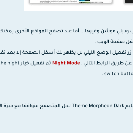
وديلي موشن وغيرها... أما عند تصفح المواقع الأخرى يمكنك
ل صفحة الويب .
تفعيل الوضع الليلي لن يظهر لك أسفل الصفحة إلا بعد تفعي
ن طريق الرابط التالي :
Night Mode
ثم تفعيل خيار ht
switch butto
في الأخير وللحصول على تجربة أفضل يمكنك تتبيث التايم Theme Morpheon Dark لجل المتصفح متوافقا