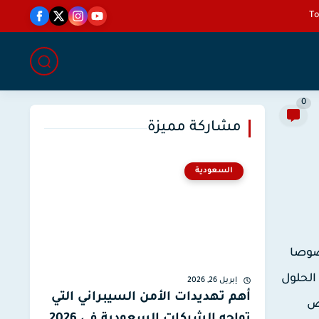
0
مشاركة مميزة
السعودية
صوصا
الحلول
إبريل 26, 2026
أهم تهديدات الأمن السيبراني التي
ي Night Mode ذاخل بعض