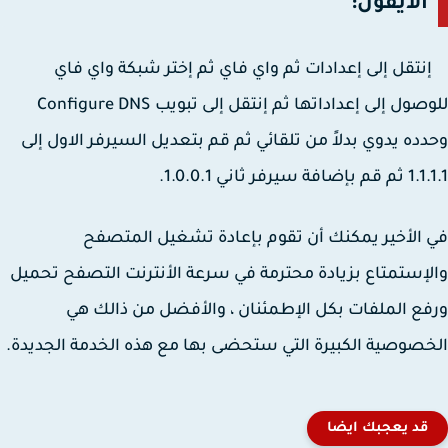
الايفون:
قل إلى إعدادات ثم واي فاي ثم إختر شبكة واي فاي
للوصول إلى إعداداتها ثم إنتقل إلى تبويب Configure DNS
ده يدوي بدلاً من تلقائي ثم قم بتعديل السيرفر الاول إلى
فة سيرفر ثاني 1.0.0.1.
الأخير يمكنك أن تقوم بإعادة تشغيل المتصفح
إستمتاع بزيادة محترمة في سرعة الأنترنت التصفح تحميل
ع الملفات بكل الإطمئنان ، والأفضل من ذالك هي
صوصية الكبيرة التي ستحضى بها مع هذه الخدمة الجديدة.
قد يعجبك ايضا