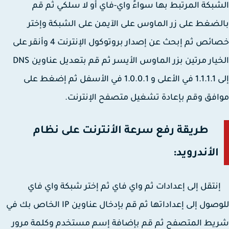
بكة المرتبط بها سواءً واي-فاي أو لا سلكي ثم قم
ضغط على زر الماوس على الآيمن على الشبكة وإختر
خصائص ثم إبحث عن إصدار بروتوكول الإنترنت 4 وأنقر على
الخيار مرتين بزر الماوس الأيسر ثم قم بتعديل عناوين DNS
إلى 1.1.1.1 في الأعلى و 1.0.0.1 في الأسفل ثم إضغط على
فق وقم بإعادة تشغيل متصفح الإنترنت.
طريقة رفع سرعة الأنترنت على نظام
الأندرويد:
قل إلى إعدادات ثم واي فاي ثم إختر شبكة واي فاي
للوصول إلى إعداداتها ثم قم بإدخال عناوين IP الخاص بك في
يط المتصفح ثم قم بإضافة إسم مستخدم وكلمة مرور