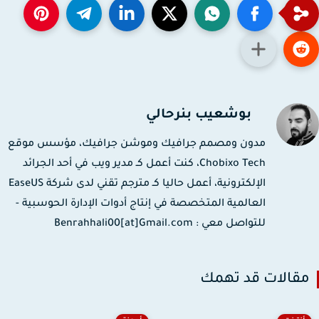
بوشعيب بنرحالي
مدون ومصمم جرافيك وموشن جرافيك، مؤسس موقع
Chobixo Tech، كنت أعمل كـ مدير ويب في أحد الجرائد
الإلكترونية، أعمل حاليا كـ مترجم تقني لدى شركة EaseUS
العالمية المتخصصة في إنتاج أدوات الإدارة الحوسبية -
للتواصل معي : Benrahhali00[at]Gmail.com
قالات قد تهمك