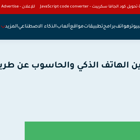
تحويل كود الجافا سكريبت - JavaScript code converter
للإعلان - To Advertise
يوتر
هواتف
برامج
تطبيقات
مواقع
ألعاب
الذكاء الاصطناعي
المزيد
ين الهاتف الذكي والحاسوب عن طري