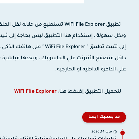
تطبيق WiFi File Explorer تستطيع م
وبكل سهولة ، إستخدام هذا التطبيق ليس بحاجة إلى ثبي
داخل متصفح الأنترنت علي الحاسوبك ، وبعدها مباشرة
علي الذاكرة الداخلية او الخارجية .
لتحميل التطبيق إضغط هنا:
WiFi File Explorer
قد يعجبك ايضا
مايو 14, 2026