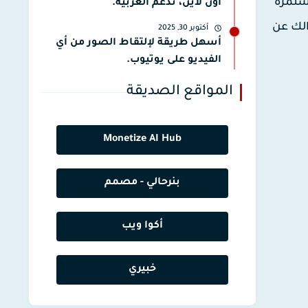
تستمرة
أون لاين، تدعم العربية.
الك عن
أكتوبر 30, 2025
أسهل طريقة لإلتقاط الصور من أي
الفيديو على يوتيوب.
المواقع الصديقة
Monetize AI Hub
بنرحالي - مصمم
أكوا ويب
خبيري