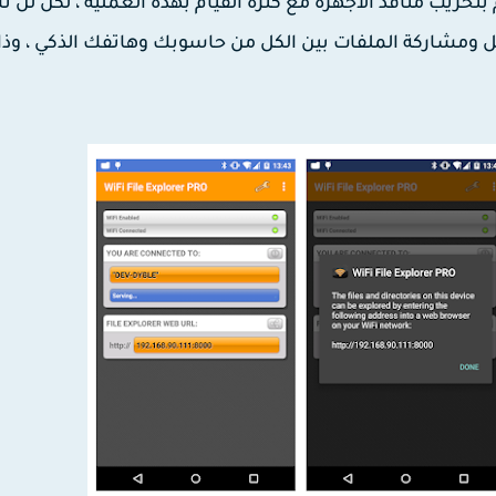
وم بتخريب منافذ الأجهزة مع كثرة القيام بهذه العملية ، لكن لن 
نقل ومشاركة الملفات بين الكل من حاسوبك وهاتفك الذكي ، وذ