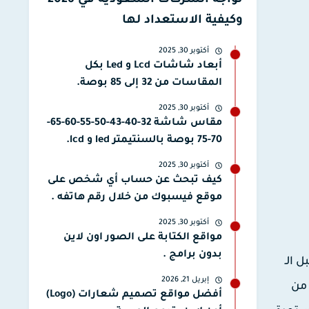
تواجه الشركات السعودية في 2026
وكيفية الاستعداد لها
أكتوبر 30, 2025
أبعاد شاشات Lcd و Led بكل
المقاسات من 32 إلى 85 بوصة.
أكتوبر 30, 2025
مقاس شاشة 32-40-43-50-55-60-65-
70-75 بوصة بالسنتيمتر led و lcd.
أكتوبر 30, 2025
كيف تبحث عن حساب أي شخص على
موقع فيسبوك من خلال رقم هاتفه .
أكتوبر 30, 2025
مواقع الكتابة على الصور اون لاين
بدون برامج .
 الـ
إبريل 21, 2026
 من
أفضل مواقع تصميم شعارات (Logo)