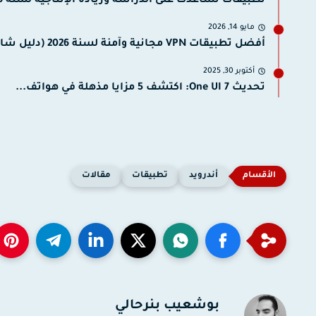
تطبيقات تساعدك على الدراسة وزيادة الإنتاجية لسنة 2026 (دليل الشامل).
مايو 14, 2026
أفضل تطبيقات VPN مجانية وآمنة لسنة 2026 (دليل شامل).
أكتوبر 30, 2025
تحديث One UI 7: اكتشف 5 مزايا مذهلة في هواتف...
أندرويد
تطبيقات
مقالات
بوشعيب بنرحالي