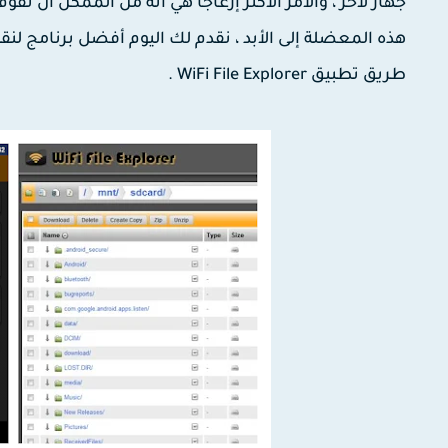
جهاز لأخر ، والأمر الأكثر إزعاجا هي أنه من الممكن أن تق
هذه المعضلة إلى الأبد ، نقدم لك اليوم أفضل برنامج ل
طريق تطبيق WiFi File Explorer .