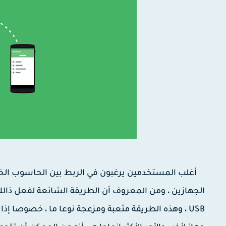
أغلب المستخدمين يرغبون في الربط بين الحاسوب الخاص
الجهازين ، ومن المعروف أن الطريقة الشائعة لفعل ذالك
USB ، وهذه الطريقة مثعبة ومزعجة نوعا ما ، خصوصا إ