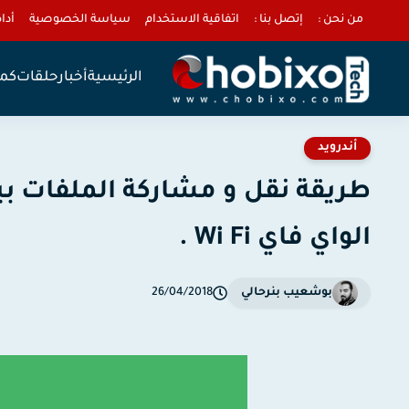
من نحن :
إتصل بنا :
اتفاقية الاستخدام
سياسة الخصوصية
أداة 
الرئيسية
أخبار
حلقات
كمب
أندرويد
طريقة نقل و مشاركة الملفات ب
الواي فاي Wi Fi .
بوشعيب بنرحالي
26/04/2018