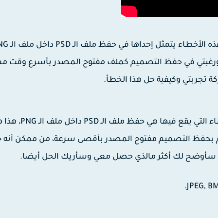
ي ورغبتي في حفظ التصميم كملف مفتوح المصدر بأسرع وقت م
ة تجربتي وكيفية حل هذا الخطأ.
يقع مصمم الجرافيك بالعديد من الأخطاء، من بين الأخطاء التي يقع فيها هي حفظ ملف الـ 
قوم بحفظ التصميم مفتوح المصدر بأقصى سرعة، من ممكن أنه
يو سأوضح لك أكثر مالذي حصل معي وسأريك الحل أيضا.