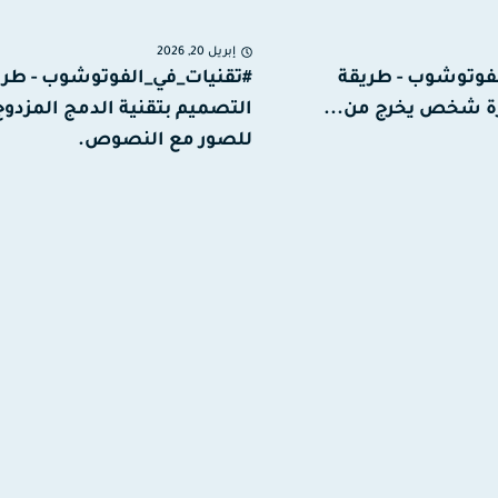
إبريل 20, 2026
لفوتوشوب - طريقة
#تقنيات_في_الفوتوشوب - طري
 شخص يخرج من...
التصميم بتقنية الدمج المزدوج
للصور مع النصوص.