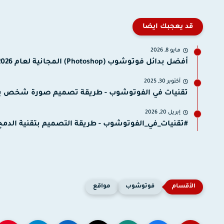
قد يعجبك ايضا
مايو 8, 2026
أفضل بدائل فوتوشوب (Photoshop) المجانية لعام 2026: خيارات احترافية لا...
أكتوبر 30, 2025
تقنيات في الفوتوشوب - طريقة تصميم صورة شخص يخ
إبريل 20, 2026
#تقنيات_في_الفوتوشوب - طريقة التصميم بتقنية الدم
فوتوشوب
مواقع