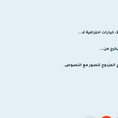
رج من...
ج المزدوج للصور مع النصوص.