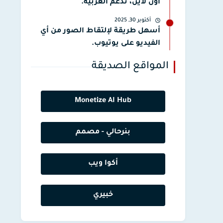
أون لاين، تدعم العربية.
أكتوبر 30, 2025
أسهل طريقة لإلتقاط الصور من أي
الفيديو على يوتيوب.
المواقع الصديقة
Monetize AI Hub
بنرحالي - مصمم
أكوا ويب
خبيري