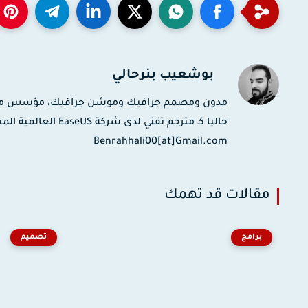
بوشعيب بنرحالي
حاليا كـ مترجم تقني
Benrahhali00[at]Gmail.com
مقالات قد تهمك
برامج
تصميم