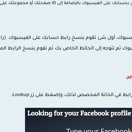
تمكنك هذه الطريقة من معرفة ID الخاص بحسابك على الفيسبوك بالإضافة إلى ID صفحتك أو مجموعتك على
على طريقى الحصول على ID حساب الفيسبوك، أول شئ تقوم بنسخ رابط حسابك على الفيسبوك. (ر
 ثم تتوجه إلى الحائط الخاص بك ثم تقوم بنسخ الرابط الم
بط في الخانة المخصص لذلك، وإضغط على زر Lookup.