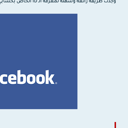
وجدت طريقة رائعة وسهلة لمعرفة الـ ID الخاص بحسابي على فيسبوك.