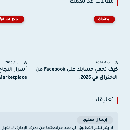
مقالات قد تهمك
الإختراق
الربح_من_الإن
مايو 4, 2026
مايو 2, 2026
كيف تحمي حسابك على Facebook من
الاختراق في 2026.
Marketplace.
تعليقات
إرسال تعليق
لا يتم نشر التعاليق إلى بعد مراجعتها من طرف الإدارة، لا نقبل