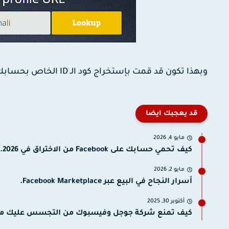
وبهذا تكون قد قمت بإستخراج كود الـ ID الخاص بحسابك أو صفحتك أو المجموعة الخاصة بك على موقع الواصل الإجتماعي.
قد يعجبك ايضا
مايو 4, 2026
كيف تحمي حسابك على Facebook من الاختراق في 2026.
مايو 2, 2026
أسرار النجاح في البيع عبر Facebook Marketplace.
أكتوبر 30, 2025
كيف تمنع شركة جوجل وفيسبوك من التجسس عليك من 