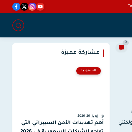
0
مشاركة مميزة
السعودية
ا
إبريل 26, 2026
لكود أو الـ ID، وأنت واحد منهم أليس كذلك صديقي، أنا كذلك لم أعد أعرف مكان تواجد هذا الـ ID، ولكنني
أهم تهديدات الأمن السيبراني التي