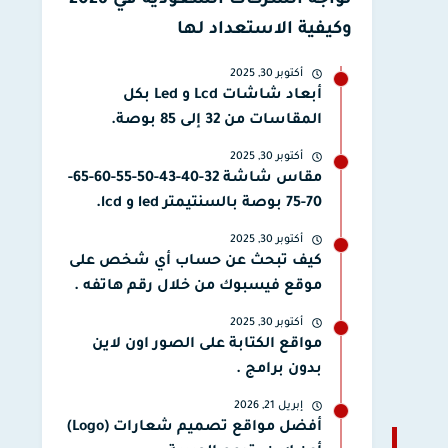
تواجه الشركات السعودية في 2026
وكيفية الاستعداد لها
أكتوبر 30, 2025
أبعاد شاشات Lcd و Led بكل
المقاسات من 32 إلى 85 بوصة.
أكتوبر 30, 2025
مقاس شاشة 32-40-43-50-55-60-65-
70-75 بوصة بالسنتيمتر led و lcd.
أكتوبر 30, 2025
كيف تبحث عن حساب أي شخص على
موقع فيسبوك من خلال رقم هاتفه .
أكتوبر 30, 2025
مواقع الكتابة على الصور اون لاين
بدون برامج .
إبريل 21, 2026
أفضل مواقع تصميم شعارات (Logo)