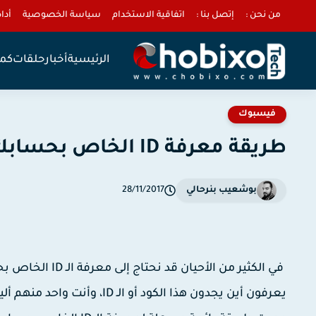
من نحن :
إتصل بنا :
اتفاقية الاستخدام
سياسة الخصوصية
أداة 
الرئيسية
أخبار
حلقات
كمب
فيسبوك
طريقة معرفة ID الخاص بحسابك على الفيسبوك.
بوشعيب بنرحالي
28/11/2017
في الكثير من الأ