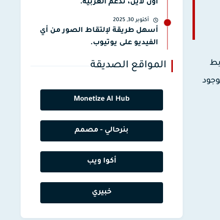
أون لاين، تدعم العربية.
أكتوبر 30, 2025
أسهل طريقة لإلتقاط الصور من أي
الفيديو على يوتيوب.
ابط
المواقع الصديقة
وجود
Monetize AI Hub
بنرحالي - مصمم
أكوا ويب
خبيري