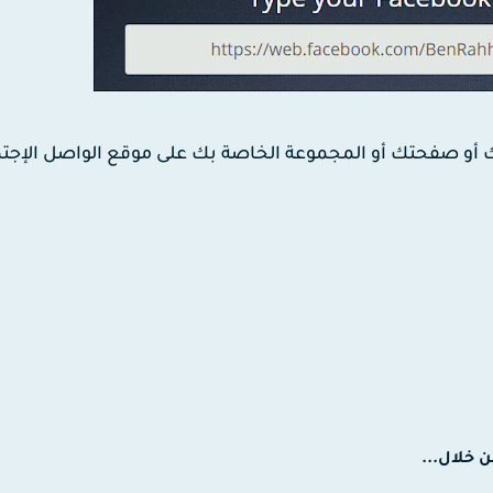
خلال...