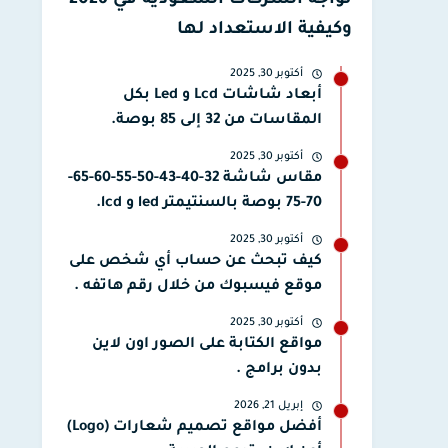
تواجه الشركات السعودية في 2026
وكيفية الاستعداد لها
أكتوبر 30, 2025
أبعاد شاشات Lcd و Led بكل
المقاسات من 32 إلى 85 بوصة.
أكتوبر 30, 2025
مقاس شاشة 32-40-43-50-55-60-65-
70-75 بوصة بالسنتيمتر led و lcd.
أكتوبر 30, 2025
كيف تبحث عن حساب أي شخص على
موقع فيسبوك من خلال رقم هاتفه .
أكتوبر 30, 2025
مواقع الكتابة على الصور اون لاين
بدون برامج .
إبريل 21, 2026
أفضل مواقع تصميم شعارات (Logo)