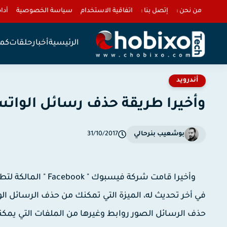
من نحن :
إتصل بنا :
اتفاقية الاستخدام
سياسة الخصوصية
أداة 
الرئيسية
أخبار
حلقات
كمب
أندرويد
وأخيرا طريقة حذف رسائل الواتس اب Whatsapp من الطرفي
بوشعيب بنرحالي
31/10/2017
في أخر تحديث له، الميزة التي تمكنك من حذف الرسائل ال
حذف الرسائل الصور روابط وغيرها من الملفات التي يمك