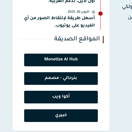
أون لاين، تدعم العربية.
ولكي
أكتوبر 30, 2025
ن
أسهل طريقة لإلتقاط الصور من أي
الفيديو على يوتيوب.
المواقع الصديقة
Monetize AI Hub
بنرحالي - مصمم
أكوا ويب
خبيري