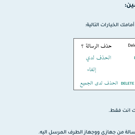
ين:
امك الخيارات التالية: