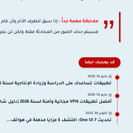
ملاحظة مهمة جداً :
إذا سبق للطرف الأخر وأن قام
فسيتم حذف الصور من المحادثة فقط ولكن لن يتم مسحها من الاستديو 
قد يعجبك ايضا
مايو 14, 2026
تطبيقات تساعدك على الدراسة وزيادة الإنتاجية لسنة 2026 (دليل الشامل).
مايو 14, 2026
أفضل تطبيقات VPN مجانية وآمنة لسنة 2026 (دليل شامل).
أكتوبر 30, 2025
تحديث One UI 7: اكتشف 5 مزايا مذهلة في هواتف...