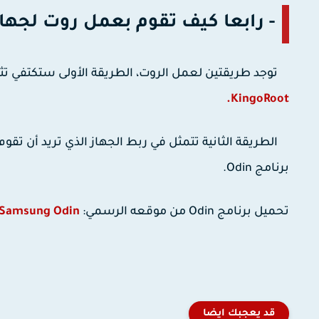
- رابعا كيف تقوم بعمل روت لجها
توجد طريقتين لعمل الروت، الطريقة الأولى ستكتفي ت
KingoRoot.
برنامج Odin.
تحميل برنامج Odin من موقعه الرسمي:
Samsung Odin
قد يعجبك ايضا