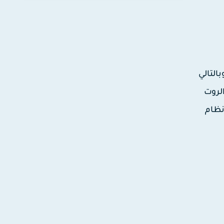
التالي
صلاحية الروت
نظام